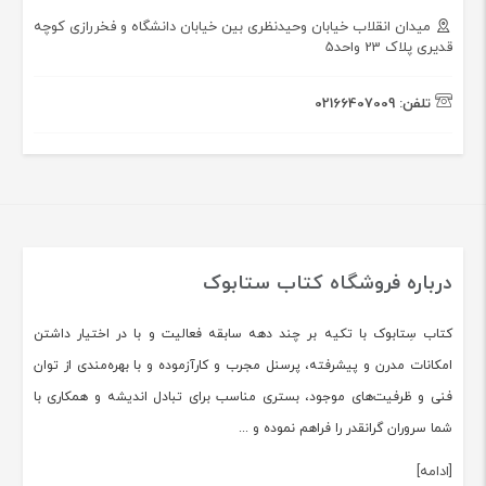
میدان انقلاب خیابان وحیدنظری بین خیابان دانشگاه و فخررازی کوچه
قدیری پلاک 23 واحد5
تلفن:
02166407009
درباره فروشگاه کتاب ستابوک
کتاب سِتابوک با تکیه بر چند دهه سابقه فعالیت و با در اختیار داشتن
امکانات مدرن و پیشرفته، پرسنل مجرب و کارآزموده و با بهره‌مندی از توان
فنی و ظرفیت‌های موجود، بستری مناسب برای تبادل اندیشه و همکاری با
شما سروران گرانقدر را فراهم نموده و ...
[ادامه]