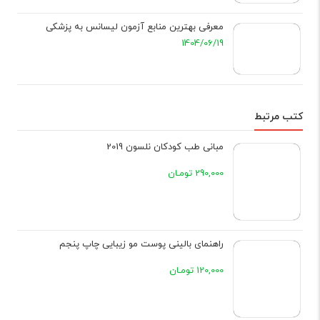
معرفی بهترین منابع آزمون لیسانس به پزشکی
1404/06/19
کتب مرتبط
مبانی طب کودکان نلسون 2019
290,000 تومـان
راهنمای بالینی پوست مو زیبایی چاپ پنجم
120,000 تومـان