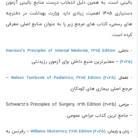
بالینی است. به همین دلیل انتخاب درست منابع بالینی آزمون
دستیاری 1405 اهمیت زیادی دارد. وزارت بهداشت در دفترچه
های رسمی، کتاب های مرجع زیر را به عنوان منابع اصلی معرفی
کرده است:
- داخلی:
Harrison’s Principles of Internal Medicine, 22nd Edition
– معتبرترین منبع داخلی برای آزمون رزیدنتی.
(2025)
–
- اطفال:
Nelson Textbook of Pediatrics, 22nd Edition (2025)
مرجع اصلی بیماری های کودکان.
Schwartz’s Principles of Surgery, 12th Edition (2025)
- جراحی:
– جامع ترین کتاب جراحی عمومی.
– رفرنس به
- زنان و زایمان:
Williams Obstetrics, 26th Edition (2025)