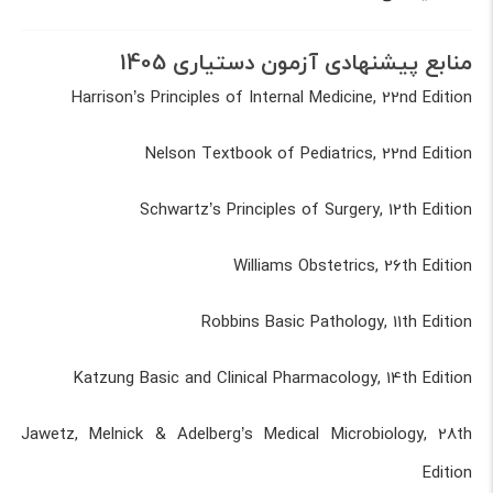
منابع پیشنهادی آزمون دستیاری 1405
Harrison’s Principles of Internal Medicine, 22nd Edition
Nelson Textbook of Pediatrics, 22nd Edition
Schwartz’s Principles of Surgery, 12th Edition
Williams Obstetrics, 26th Edition
Robbins Basic Pathology, 11th Edition
Katzung Basic and Clinical Pharmacology, 14th Edition
Jawetz, Melnick & Adelberg’s Medical Microbiology, 28th
Edition