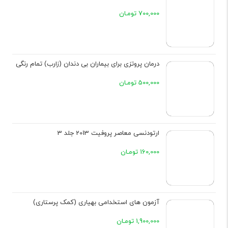
700,000 تومـان
درمان پروتزی برای بیماران بی دندان (زارب) تمام رنگی
500,000 تومـان
ارتودنسی معاصر پروفیت 2013 جلد 3
160,000 تومـان
آزمون های استخدامی بهیاری (کمک پرستاری)
1,900,000 تومـان