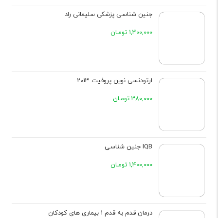
جنین شناسی پزشکی سلیمانی راد
1,400,000 تومـان
ارتودنسی نوین پروفیت 2013
380,000 تومـان
IQB جنین شناسی
1,400,000 تومـان
درمان قدم به قدم 1 بیماری های کودکان