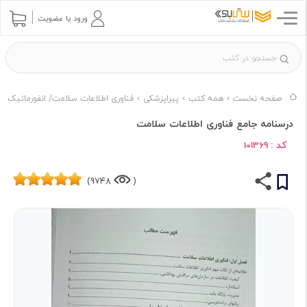
ورود یا عضویت
صفحه نخست
همه کتب
پیراپزشکی
فناوری اطلاعات سلامت/ انفورماتیک
درسنامه جامع فناوری اطلاعات سلامت
کد :
101369
9748)
(