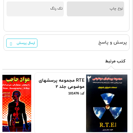
نوع چاپ
تک رنگ
پرسش و پاسخ
ارسال پرسش
کتب مرتبط
RTE مجموعه پرسشهای
موضوعی جلد 2
کد: 101476