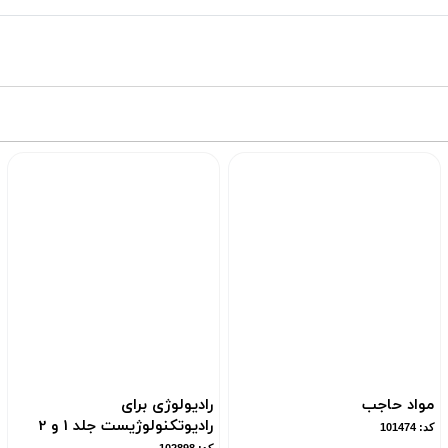
مواد حاجب
رادیولوژی برای
رادیوتکنولوژیست جلد 1 و 2
کد: 101474