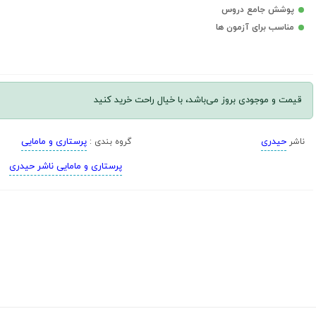
پوشش جامع دروس
مناسب برای آزمون ها
قیمت و موجودی بروز می‌باشد، با خیال راحت خرید کنید
حیدری
پرستاری و مامایی
ناشر
گروه بندی :
پرستاری و مامایی ناشر حیدری