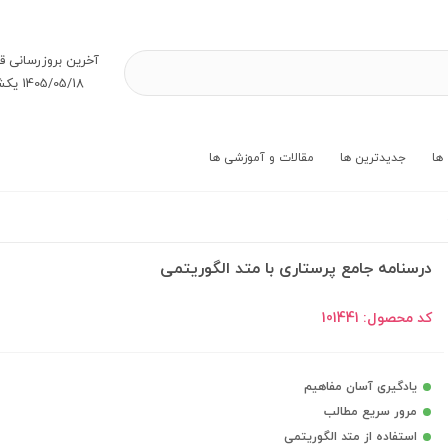
آخرین بروز‌رسانی ق
1405/05/18 یکشنبه
ها
جدیدترین ها
مقالات و آموزشی ها
درسنامه جامع پرستاری با متد الگوریتمی
کد محصول:
101441
یادگیری آسان مفاهیم
مرور سریع مطالب
استفاده از متد الگوریتمی