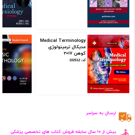
Medical Terminology
مدیکال ترمینولوژی
کوهن 2017
کد: 102512
ارسـال به سراسر
بیش از ۱۰ سال سابقه فروش کتاب‌ های تخصصی پزشکی