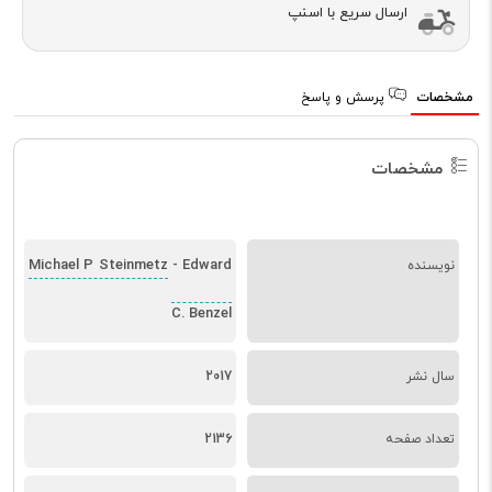
ارسال سریع با اسنپ
مشخصات
پرسش و پاسخ
مشخصات
Michael P Steinmetz
Edward
نویسنده
-
C. Benzel
سال نشر
2017
تعداد صفحه
2136