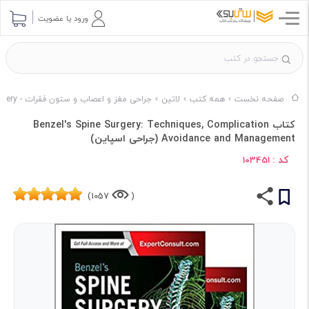
ورود یا عضویت
صفحه نخست
همه کتب
لاتین
جراحی مغز و اعصاب و ستون فقرات - Neurological and Spine Surgery
کتاب Benzel's Spine Surgery: Techniques, Complication
Avoidance and Management (جراحی اسپاین)
کد :
103451
1057)
(