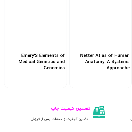
Emery'S Elements of
Netter Atlas of Human
Medical Genetics and
Anatomy: A Systems
Genomics
Approache
کد: 144100
کد: 121914
تضـمین کیفـیت چاپ
ن
تضـین کیفیت و خدمات پس از فروش