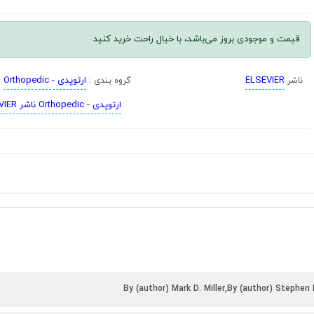
قیمت و موجودی بروز می‌باشد، با خیال راحت خرید کنید
ELSEVIER
ارتوپدی - Orthopedic
ناشر
گروه بندی :
ارتوپدی - Orthopedic ناشر ELSEVIER
By (author) Mark D. Miller,By (author) Stephe