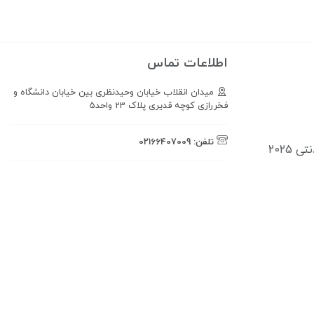
اطلاعات تماس
میدان انقلاب خیابان وحیدنظری بین خیابان دانشگاه و
فخررازی کوچه قدیری پلاک 23 واحد5
تلفن:
02166407009