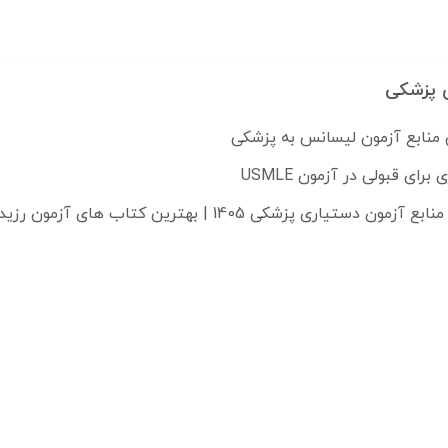
 پزشکی
 منابع آزمون لیسانس به پزشکی
دستیاری پزشکی 1405 | بهترین کتاب های آزمون رزیدنتی 2025
رن و پیشرفته، پرسنل مجرب و کارآزموده و با بهره‌مندی از توان فنی و ظرفیت‌های
ه و ...