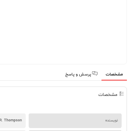
مشخصات
پرسش و پاسخ
مشخصات
نویسنده
n R. Thompson