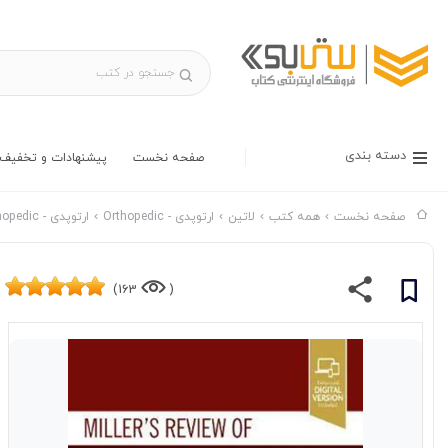
دسته بندی
صفحه نخست
پیشنهادات و تخفیف 
صفحه نخست
همه کتب
لاتین
ارتوپدی - Orthopedic
ارتوپدی - Orthopedic ناشر ELSEVIER
163)
(