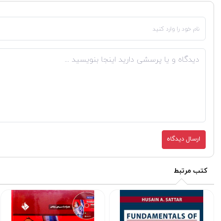
ارسال دیدگاه
کتب مرتبط