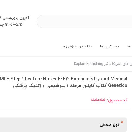
آخرین بروز‌رسانی ق
1405/05/16 جمعه
ها
جدیدترین ها
مقالات و آموزشی ها
ی آمریکا ناشر Kaplan Publishing
MLE Step 1 Lecture Notes 2022: Biochemistry and Medical
Genetics کتاب کاپلان مرحله 1:بیوشیمی و ژنتیک پزشکی
کد محصول:
155055
نوع صحافی