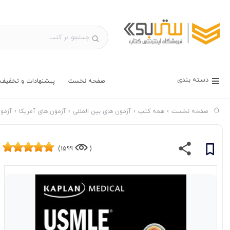
دسته بندی
صفحه نخست
پیشنهادات و تخفیف 
صفحه نخست
همه کتب
آزمون های بین المللی
آزمون های آمریکا
آزمون ها
1599)
(