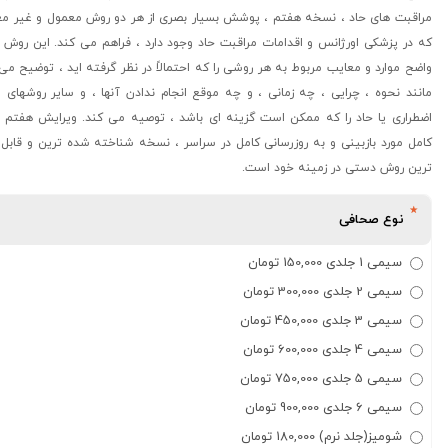
مراقبت های حاد ، نسخه هفتم ، پوشش بسیار بصری از هر دو روش معمول و غیر معم
که در پزشکی اورژانس و اقدامات مراقبت حاد وجود دارد ، فراهم می کند. این روش 
واضح موارد و معایب مربوط به هر روشی را که احتمالاً در نظر گرفته اید ، توضیح می
مانند نحوه ، چرایی ، چه زمانی ، و چه موقع انجام ندادن آنها ، و سایر روشهای 
اضطراری یا حاد را که ممکن است گزینه ای باشد ، توصیه می کند. ویرایش هفتم ب
کامل مورد بازبینی و به روزرسانی کامل در سراسر ، نسخه شناخته شده ترین و قابل 
ترین روش دستی در زمینه خود است.
نوع صحافی
سیمی 1 جلدی 150,000 تومان
سیمی 2 جلدی 300,000 تومان
سیمی 3 جلدی 450,000 تومان
سیمی 4 جلدی 600,000 تومان
سیمی 5 جلدی 750,000 تومان
سیمی 6 جلدی 900,000 تومان
شومیز(جلد نرم) 180,000 تومان