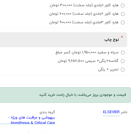
هارد کاور 1جلدی (جلد سخت) 300,000 تومان
هارد کاور 2جلدی (جلد سخت) 600,000 تومان
هارد کاور 3جلدی (جلد سخت) 900,000 تومان
نوع چاپ
سیاه و سفید 1,950,000 تومان کسر مبلغ
گلاسه+رنگی+ سیمی 9,652,500 تومان
تحریر + رنگی
قیمت و موجودی بروز می‌باشد، با خیال راحت خرید کنید
ELSEVIER
ناشر
گروه بندی :
بیهوشی و مراقبت های ویژه -
Anesthesia & Critical Care