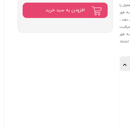
اصلی:
ول را
۹,۷۵۰,۰۰۰
افزودن به سبد خرید
به طور
تومان
 دهد ،
بود.
مراقبت
ه طور
اعتماد