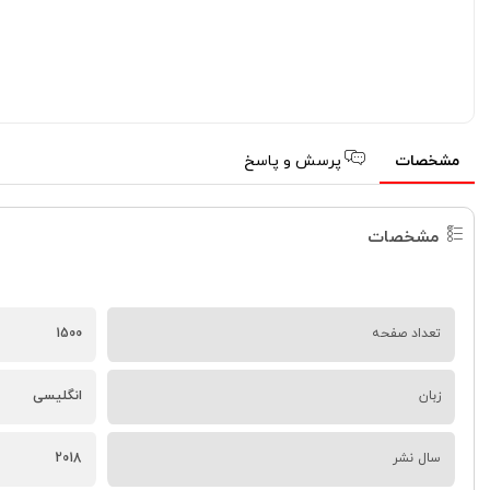
مشخصات
پرسش و پاسخ
مشخصات
تعداد صفحه
1500
زبان
انگلیسی
سال نشر
2018