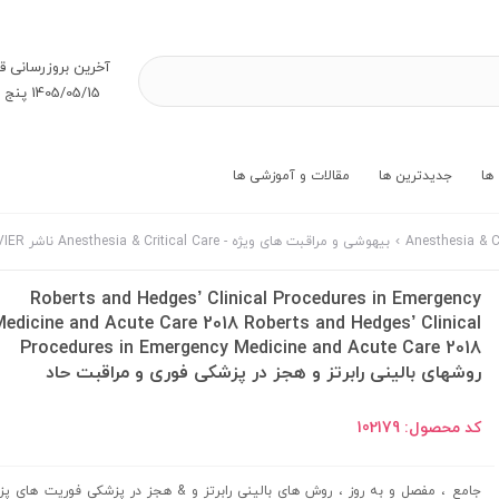
آخرین بروز‌رسانی ق
1405/05/15 پنج شنبه
ها
جدیدترین ها
مقالات و آموزشی ها
بیهوشی و مراقبت های ویژه - Anesthesia & Critical Care ناشر ELSEVIER
Roberts and Hedges’ Clinical Procedures in Emergency
edicine and Acute Care 2018 Roberts and Hedges’ Clinical
Procedures in Emergency Medicine and Acute Care 2018
روشهای بالینی رابرتز و هجز در پزشکی فوری و مراقبت حاد
کد محصول:
102179
جامع ، مفصل و به روز ، روش های بالینی رابرتز و & هجز در پزشکی فوریت های پ