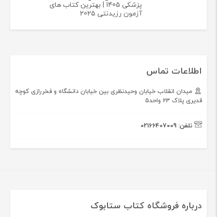
پزشکی 1405 | بهترین کتاب های
آزمون رزیدنتی 2025
اطلاعات تماس
میدان انقلاب خیابان وحیدنظری بین خیابان دانشگاه و فخررازی کوچه
قدیری پلاک 23 واحد5
تلفن:
02166407009
درباره فروشگاه کتاب ستابوک