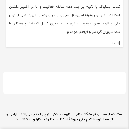
کتاب سِتابوک با تکیه بر چند دهه سابقه فعالیت و با در اختیار داشتن
امکانات مدرن و پیشرفته، پرسنل مجرب و کارآزموده و با بهره‌مندی از توان
فنی و ظرفیت‌های موجود، بستری مناسب برای تبادل اندیشه و همکاری با
شما سروران گرانقدر را فراهم نموده و ...
[ادامه]
استفاده از مطالب فروشگاه کتاب ستابوک با ذکر منبع بلامانع می‌باشد. طراحی و
کارناوب
توسعه توسط تیم فنی فروشگاه کتاب ستابوک -
V.2.91.7