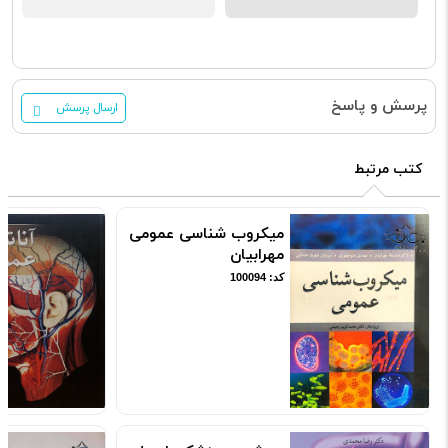
پرسش و پاسخ
ارسال پرسش
کتب مرتبط
میکروب شناسی عمومی
مهرابیان
کد: 100094