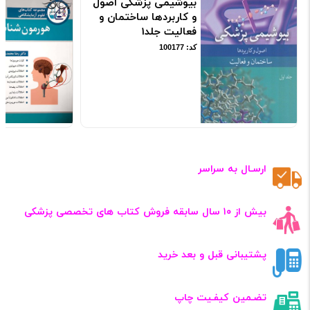
بیوشیمی پزشکی اصول
و کاربردها ساختمان و
فعالیت جلد1
کد: 100177
ارسـال به سراسر
بیش از ۱۰ سال سابقه فروش کتاب‌ های تخصصی پزشکی
پشتیبانی قبل و بعد خرید
تضـمین کیفـیت چاپ