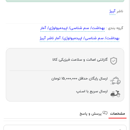
آییژ
ناشر
بهداشت/ سم شناسی/ اپیدمیولوژی/ آمار
گروه بندی :
بهداشت/ سم شناسی/ اپیدمیولوژی/ آمار ناشر آییژ
گارانتی اصالت و سلامت فیزیکی کالا
ارسال رایگان حداقل
15,000,000 تومان
ارسال سریع با اسنپ
مشخصات
پرسش و پاسخ