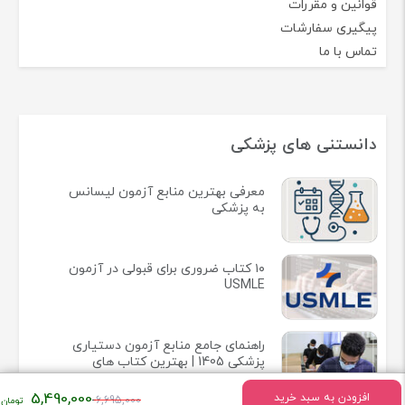
قوانین و مقررات
پیگیری سفارشات
تماس با ما
دانستنی های پزشکی
معرفی بهترین منابع آزمون لیسانس
به پزشکی
۱۰ کتاب ضروری برای قبولی در آزمون
USMLE
راهنمای جامع منابع آزمون دستیاری
پزشکی 1405 | بهترین کتاب های
آزمون رزیدنتی 2025
قیمت
5,490,000
افزودن به سبد خرید
6,695,000