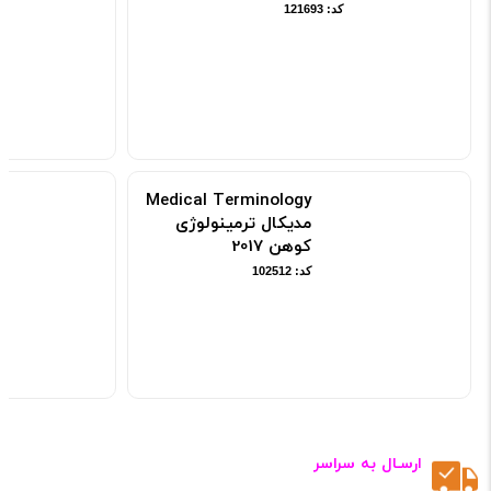
کد: 121693
Medical Terminology
مدیکال ترمینولوژی
کوهن 2017
کد: 102512
ارسـال به سراسر