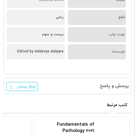
قطع
رحلی
نوبت چاپ
بیست و سوم
نویسنده
Edited by Adeboye Adejare
پرسش و پاسخ
ارسال پرسش
کتب مرتبط
Fundamentals of
Pathology 2021