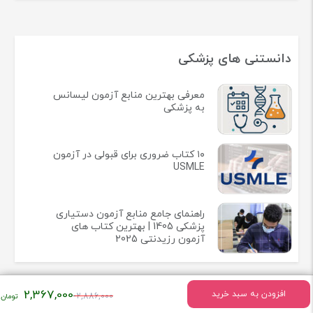
دانستنی های پزشکی
معرفی بهترین منابع آزمون لیسانس
به پزشکی
۱۰ کتاب ضروری برای قبولی در آزمون
USMLE
راهنمای جامع منابع آزمون دستیاری
پزشکی 1405 | بهترین کتاب های
آزمون رزیدنتی 2025
قیمت
2,367,000
افزودن به سبد خرید
2,886,000
اصلی: