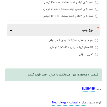
هارد کاور 1جلدی (جلد سخت) 300,000 تومان
هارد کاور 2جلدی (جلد سخت) 600,000 تومان
هارد کاور 3جلدی (جلد سخت) 900,000 تومان
نوع چاپ
سیاه و سفید 915,200 تومان کسر مبلغ
گلاسه+رنگی+ سیمی 4,530,240 تومان
تحریر + رنگی
قیمت و موجودی بروز می‌باشد، با خیال راحت خرید کنید
ELSEVIER
ناشر
مغز و اعصاب - Neurology
گروه بندی :