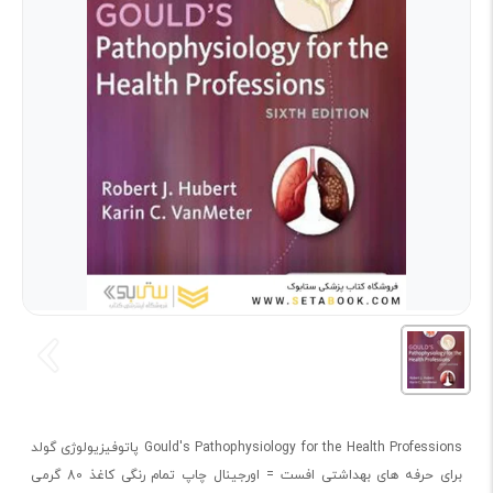
Gould's Pathophysiology for the Health Professions پاتوفیزیولوژی گولد
برای حرفه های بهداشتی افست = اورجینال چاپ تمام رنگی کاغذ 80 گرمی