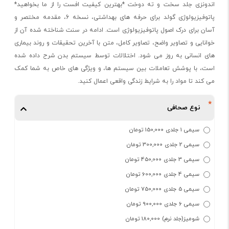
اندونزی جلد سخت و ته دوخت *بهترین کیفیت افست را از ما بخواهید*
پاتوفیزیولوژی گولد برای حرفه های بهداشتی، نسخه 6، مقدمه مختصر و
آسان برای درک اصول پاتوفیزیولوژی است. ادامه در سنت شناخته شده آن از
خوانایی و تصاویر واضح، تصاویر کامل، متن با آخرین تحقیقات و روند بیماری
های انسانی به روز می شود. اختلالات توسط سیستم بدن شرح داده شده
است، با پوشش تعاملات بین سیستم ها، و ویژگی های خاص به شما کمک
می کند تا مواد را به شرایط زندگی واقعی اعمال کنید.
نوع صحافی
سیمی 1 جلدی 150,000 تومان
سیمی 2 جلدی 300,000 تومان
سیمی 3 جلدی 450,000 تومان
سیمی 4 جلدی 600,000 تومان
سیمی 5 جلدی 750,000 تومان
سیمی 6 جلدی 900,000 تومان
شومیز(جلد نرم) 180,000 تومان