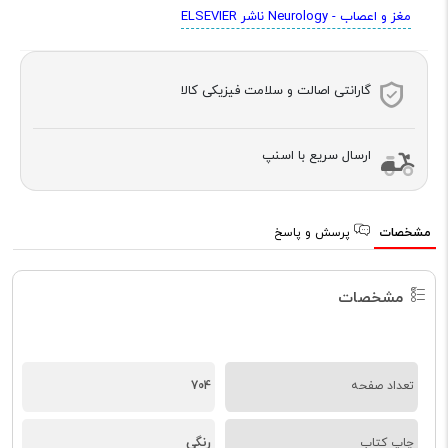
مغز و اعصاب - Neurology ناشر ELSEVIER
گارانتی اصالت و سلامت فیزیکی کالا
ارسال سریع با اسنپ
مشخصات
پرسش و پاسخ
مشخصات
تعداد صفحه
704
رنگی
چاپ کتاب