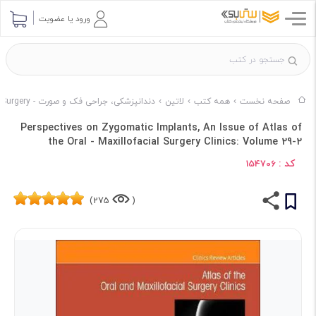
ورود یا عضویت
صفحه نخست
همه کتب
لاتین
دندانپزشکی، جراحی فک و صورت - Dentistry & Maxillofacial Surgery
Perspectives on Zygomatic Implants, An Issue of Atlas of
the Oral - Maxillofacial Surgery Clinics: Volume 29-2
کد :
154706
275)
(