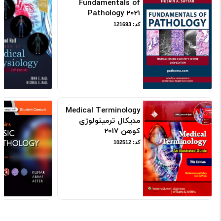
Fundamentals of
Pathology 2021
کد: 121693
Medical Terminology
مدیکال ترمینولوژی
کوهن 2017
کد: 102512