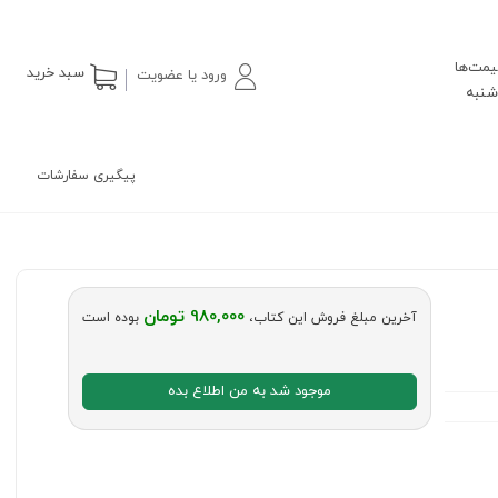
یمت‌ها
سبد خرید
ورود یا عضویت
پیگیری سفارشات
980,000 تومان
آخرین مبلغ فروش این کتاب،
بوده است
موجود شد به من اطلاع بده