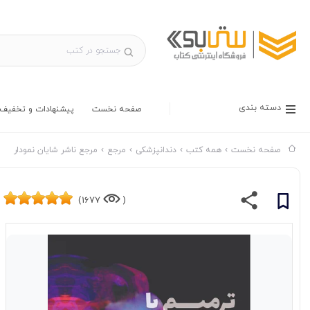
دسته بندی
صفحه نخست
پیشنهادات و تخفیف 
صفحه نخست
همه کتب
دندانپزشکی
مرجع
مرجع ناشر شایان نمودار
1677)
(