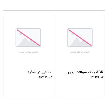
AGK بانک سوالات زبان
انقلابی در تغذیه
کد: 101175
کد: 190120