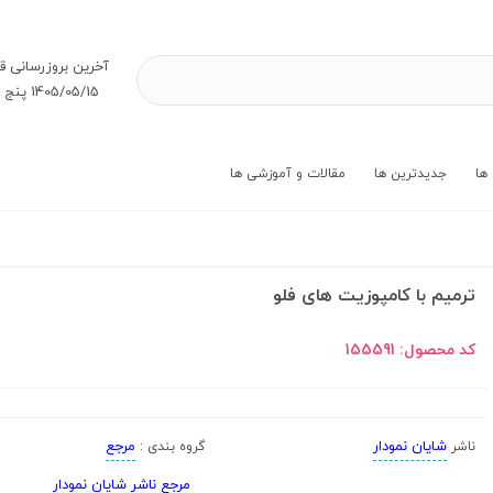
آخرین بروز‌رسانی ق
1405/05/15 پنج شنبه
ها
جدیدترین ها
مقالات و آموزشی ها
ترمیم با کامپوزیت های فلو
کد محصول:
155591
شایان نمودار
مرجع
ناشر
گروه بندی :
مرجع ناشر شایان نمودار