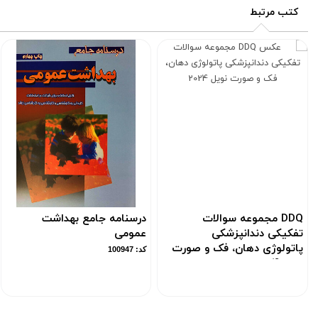
کتب مرتبط
DDQ مجموعه سوالات
درسنامه جامع بهداشت
تفکیکی دندانپزشکی
عمومی
پاتولوژی دهان، فک و صورت
کد: 100947
نویل 2024
کد: 190760