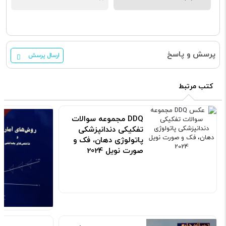
پرسش و پاسخ
ارسال پرسش
کتب مرتبط
DDQ مجموعه سوالات
تفکیکی دندانپزشکی
پاتولوژی دهان، فک و
صورت نویل 2024
کد: 190760