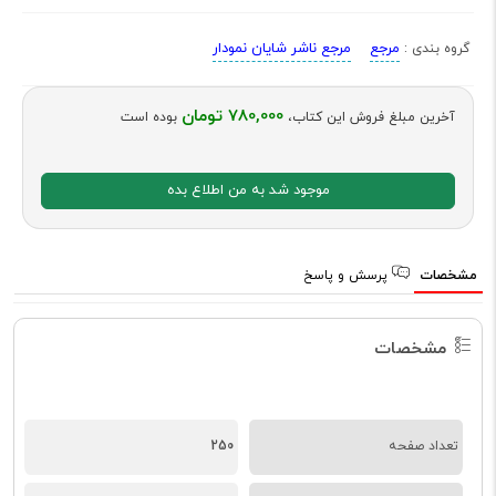
مرجع
مرجع ناشر شایان نمودار
گروه بندی :
780,000 تومان
آخرین مبلغ فروش این کتاب،
بوده است
موجود شد به من اطلاع بده
مشخصات
پرسش و پاسخ
مشخصات
تعداد صفحه
250