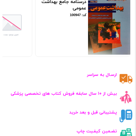
درسنامه جامع بهداشت
عمومی
کد: 100947
ارسـال به سراسر
بیش از ۱۰ سال سابقه فروش کتاب‌ های تخصصی پزشکی
پشتیبانی قبل و بعد خرید
تضـمین کیفـیت چاپ