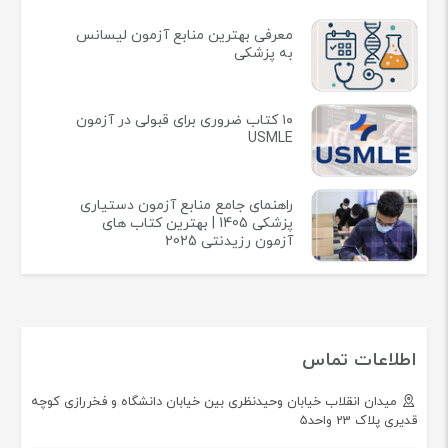
معرفی بهترین منابع آزمون لیسانس
به پزشکی
۱۰ کتاب ضروری برای قبولی در آزمون
USMLE
راهنمای جامع منابع آزمون دستیاری
پزشکی 1405 | بهترین کتاب های
آزمون رزیدنتی 2025
اطلاعات تماس
میدان انقلاب خیابان وحیدنظری بین خیابان دانشگاه و فخررازی کوچه
قدیری پلاک 23 واحد5