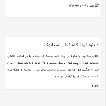
تلفن:
02166407009
درباره فروشگاه کتاب ستابوک
کتاب سِتابوک با تکیه بر چند دهه سابقه فعالیت و با در اختیار داشتن
امکانات مدرن و پیشرفته، پرسنل مجرب و کارآزموده و با بهره‌مندی از توان
فنی و ظرفیت‌های موجود، بستری مناسب برای تبادل اندیشه و همکاری با
شما سروران گرانقدر را فراهم نموده و ...
[ادامه]