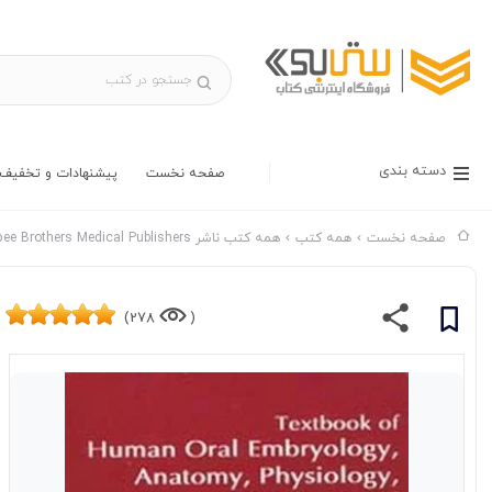
دسته بندی
صفحه نخست
پیشنهادات و تخفیف 
صفحه نخست
همه کتب
همه کتب ناشر Jaypee Brothers Medical Publishers
278)
(