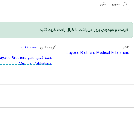
تحریر + رنگی
قیمت و موجودی بروز می‌باشد، با خیال راحت خرید کنید
همه کتب
ناشر
گروه بندی :
Jaypee Brothers Medical Publishers
همه کتب ناشر ypee Brothers
Medical Publishers