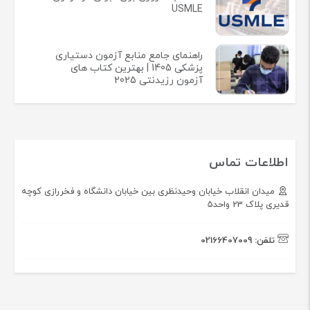
USMLE
راهنمای جامع منابع آزمون دستیاری
پزشکی 1405 | بهترین کتاب های
آزمون رزیدنتی 2025
اطلاعات تماس
میدان انقلاب خیابان وحیدنظری بین خیابان دانشگاه و فخررازی کوچه
قدیری پلاک 23 واحد5
تلفن:
02166407009