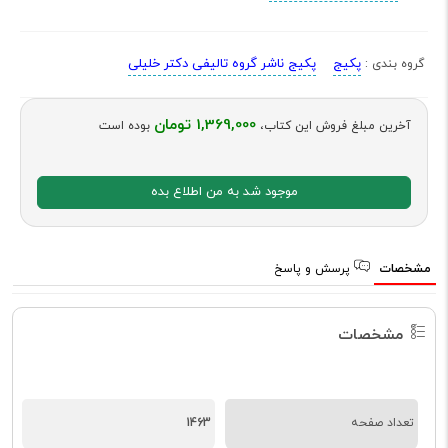
پکیج
پکیج ناشر گروه تالیفی دکتر خلیلی
گروه بندی :
1,369,000 تومان
آخرین مبلغ فروش این کتاب،
بوده است
موجود شد به من اطلاع بده
مشخصات
پرسش و پاسخ
مشخصات
تعداد صفحه
1463