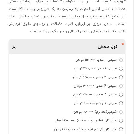
*بهترین کیفیت افست را از ما بخواهید* تسلط بر مهارت آزمایش دستی
عضلات و حسی اولین قدم در راه رسیدن به یک فیزیوتراپیست (PT) است.
این منبع که به راحتی قابل پیگیری است و به طور منطقی سازمان یافته
است ، شامل مروری بر ارزیابی قدرت عضلات و روشهای دقیق آزمایش
آناتومیک اندام فوقانی ، اندام تحتانی و سر ، گردن و تنه است.
نوع صحافی
سیمی 1 جلدی 150,000 تومان
سیمی 2 جلدی 300,000 تومان
سیمی 3 جلدی 450,000 تومان
سیمی 4 جلدی 600,000 تومان
سیمی 5 جلدی 750,000 تومان
سیمی 6 جلدی 900,000 تومان
شومیز(جلد نرم) 180,000 تومان
هارد کاور 1جلدی (جلد سخت) 300,000 تومان
هارد کاور 2جلدی (جلد سخت) 600,000 تومان