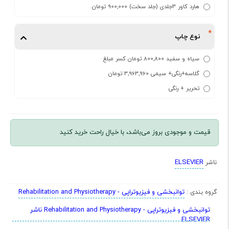
هارد کاور 3جلدی (جلد سخت) 900,000 تومان
نوع چاپ
سیاه و سفید 800,800 تومان کسر مبلغ
گلاسه+رنگی+ سیمی 3,963,960 تومان
تحریر + رنگی
قیمت و موجودی بروز می‌باشد، با خیال راحت خرید کنید
ELSEVIER
ناشر
توانبخشی و فیزیوتراپی - Rehabilitation and Physiotherapy
گروه بندی :
توانبخشی و فیزیوتراپی - Rehabilitation and Physiotherapy ناشر
ELSEVIER