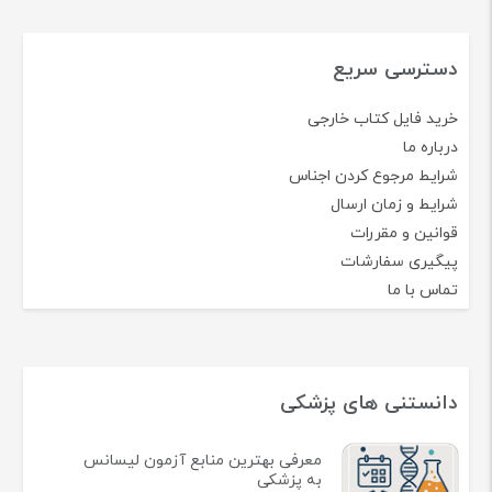
ارسـال به سراسر
بیش از ۱۰ سال سابقه فروش کتاب‌ های تخصصی پزشکی
پشتیبانی قبل و بعد خرید
تضـمین کیفـیت چاپ