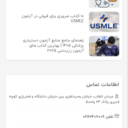
دسترسی سریع
خرید فایل کتاب خارجی
درباره ما
شرایط مرجوع کردن اجناس
شرایط و زمان ارسال
قوانین و مقررات
پیگیری سفارشات
تماس با ما
دانستنی های پزشکی
معرفی بهترین منابع آزمون لیسانس
به پزشکی