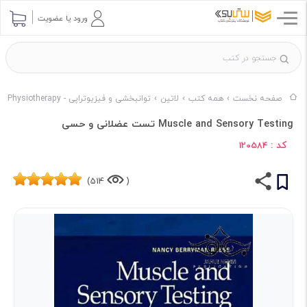
ورود یا عضویت
صفحه نخست
همه کتب
لاتین
توانبخشی و فیزیوتراپی - Rehabilitation and Physiotherapy
Muscle and Sensory Testing تست عضلانی و حسی
کد :
120584
514)
(