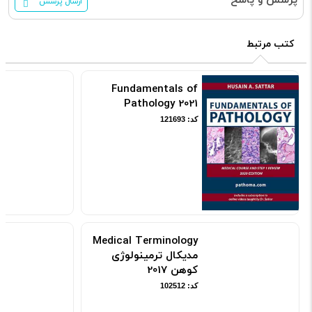
ارسال پرسش
کتب مرتبط
Fundamentals of
Pathology 2021
کد: 121693
Medical Terminology
مدیکال ترمینولوژی
کوهن 2017
کد: 102512