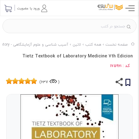
ورود یا عضویت
صفحه نخست
همه کتب
لاتین
آسیب شناسی و علوم آزمایشگاهی - Pathology & Laboratory
Tietz Textbook of Laboratory Medicine 7th Edicion
کد :
175961
637)
(