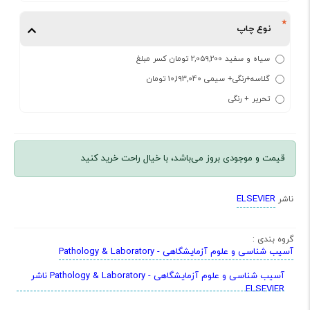
نوع چاپ
سیاه و سفید 2,059,200 تومان کسر مبلغ
گلاسه+رنگی+ سیمی 10,193,040 تومان
تحریر + رنگی
قیمت و موجودی بروز می‌باشد، با خیال راحت خرید کنید
ELSEVIER
ناشر
گروه بندی :
آسیب شناسی و علوم آزمایشگاهی - Pathology & Laboratory
آسیب شناسی و علوم آزمایشگاهی - Pathology & Laboratory ناشر
ELSEVIER