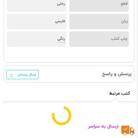
قطع
رحلی
زبان
فارسی
رنگی
چاپ کتاب
پرسش و پاسخ
ارسال پرسش
کتب مرتبط
ارسـال به سراسر