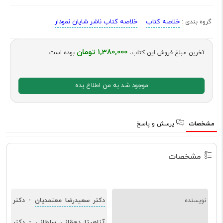
خلاصه کتاب
خلاصه کتاب ناشر شایان نمودار
گروه بندی :
1,380,000 تومان
آخرین مبلغ فروش این کتاب،
بوده است
موجود شد به من اطلاع بده
مشخصات
پرسش و پاسخ
مشخصات
دکتر سعیدرضا معتمدیان
دکتر
نویسنده
-
آناهیتا دهقانی سلطانی
دکتر
-