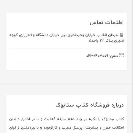
اطلاعات تماس
میدان انقلاب خیابان وحیدنظری بین خیابان دانشگاه و فخررازی کوچه
قدیری پلاک 23 واحد5
تلفن:
02166407009
درباره فروشگاه کتاب ستابوک
کتاب سِتابوک با تکیه بر چند دهه سابقه فعالیت و با در اختیار داشتن
امکانات مدرن و پیشرفته، پرسنل مجرب و کارآزموده و با بهره‌مندی از توان