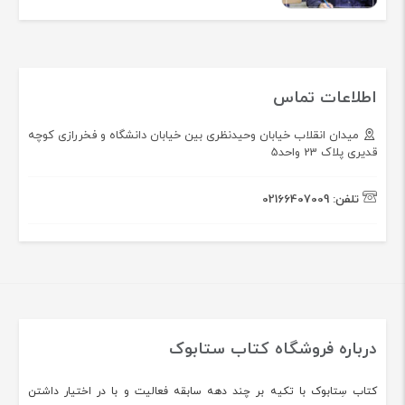
اطلاعات تماس
میدان انقلاب خیابان وحیدنظری بین خیابان دانشگاه و فخررازی کوچه
قدیری پلاک 23 واحد5
تلفن:
02166407009
درباره فروشگاه کتاب ستابوک
کتاب سِتابوک با تکیه بر چند دهه سابقه فعالیت و با در اختیار داشتن