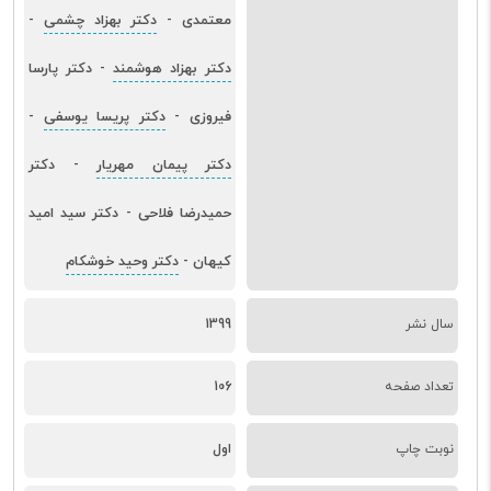
معتمدی
دکتر بهزاد چشمی
-
-
دکتر بهزاد هوشمند
دکتر پارسا
-
فیروزی
دکتر پریسا یوسفی
-
-
دکتر پیمان مهریار
دکتر
-
حمیدرضا فلاحی
دکتر سید امید
-
کیهان
دکتر وحید خوشکام
-
سال نشر
1399
تعداد صفحه
106
نوبت چاپ
اول