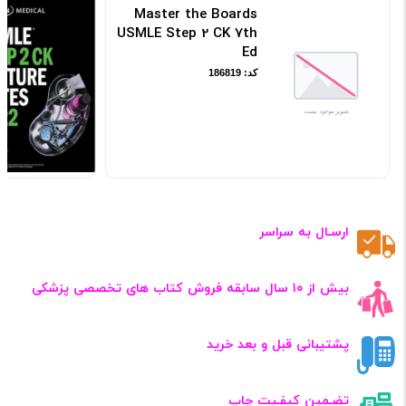
Master the Boards
USMLE Step 2 CK 7th
Ed
کد: 186819
ارسـال به سراسر
بیش از ۱۰ سال سابقه فروش کتاب‌ های تخصصی پزشکی
پشتیبانی قبل و بعد خرید
تضـمین کیفـیت چاپ