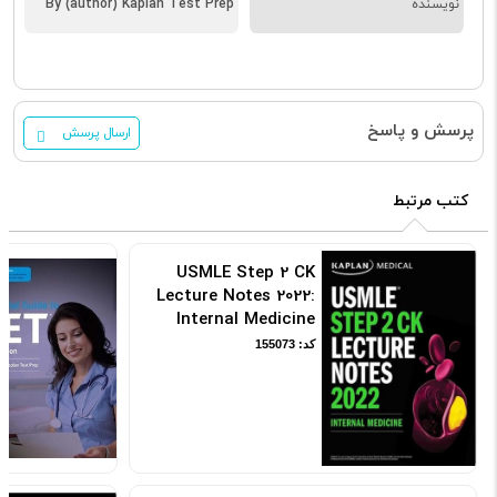
نویسنده
By (author) Kaplan Test Prep
پرسش و پاسخ
ارسال پرسش
کتب مرتبط
USMLE Step 2 CK
Lecture Notes 2022:
Internal Medicine
کد: 155073