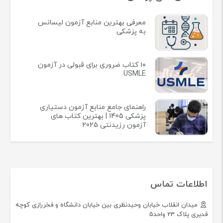
معرفی بهترین منابع آزمون لیسانس
به پزشکی
۱۰ کتاب ضروری برای قبولی در آزمون
USMLE
راهنمای جامع منابع آزمون دستیاری
پزشکی 1405 | بهترین کتاب های
آزمون رزیدنتی 2025
اطلاعات تماس
میدان انقلاب خیابان وحیدنظری بین خیابان دانشگاه و فخررازی کوچه
قدیری پلاک 23 واحد5