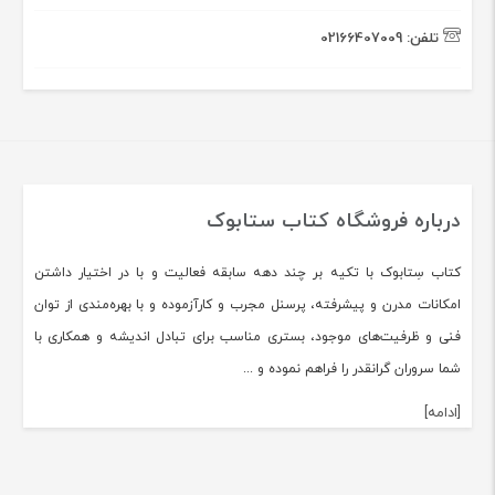
تلفن:
02166407009
درباره فروشگاه کتاب ستابوک
کتاب سِتابوک با تکیه بر چند دهه سابقه فعالیت و با در اختیار داشتن
امکانات مدرن و پیشرفته، پرسنل مجرب و کارآزموده و با بهره‌مندی از توان
فنی و ظرفیت‌های موجود، بستری مناسب برای تبادل اندیشه و همکاری با
شما سروران گرانقدر را فراهم نموده و ...
[ادامه]