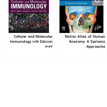
Cellular and Molecular
Netter Atlas of Human
Immunology 10th Edicion
Anatomy: A Systems
2022
Approache
کد: 144100
کد: 122142
تضـمین کیفـیت چاپ
ن
تضـین کیفیت و خدمات پس از فروش