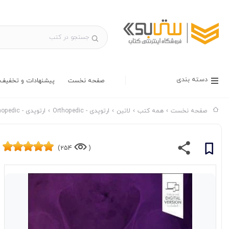
دسته بندی
صفحه نخست
پیشنهادات و تخفیف 
صفحه نخست
همه کتب
لاتین
ارتوپدی - Orthopedic
ارتوپدی - Orthopedic ناشر ELSEVIER
254)
(