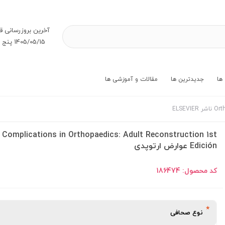
آخرین بروز‌رسانی ق
1405/05/15 پنج شنبه
ها
جدیدترین ها
مقالات و آموزشی ها
Complications in Orthopaedics: Adult Reconstruction 1st
Edición عوارض ارتوپدی
کد محصول:
186474
نوع صحافی