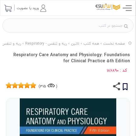
ورود یا عضویت
صفحه نخست
همه کتب
لاتین
ریه و تنفس - Respiratory
ریه و تنفس - Respiratory ناشر SEVIER
Respiratory Care Anatomy and Physiology: Foundations
for Clinical Practice 5th Edition
کد :
186890
315)
(