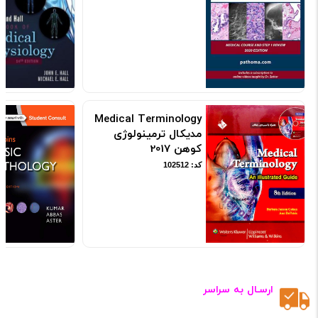
Medical Terminology
مدیکال ترمینولوژی
کوهن 2017
کد: 102512
ارسـال به سراسر