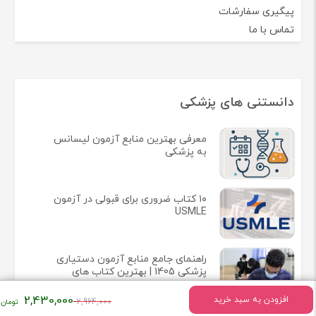
پیگیری سفارشات
تماس با ما
دانستنی های پزشکی
معرفی بهترین منابع آزمون لیسانس
به پزشکی
۱۰ کتاب ضروری برای قبولی در آزمون
USMLE
راهنمای جامع منابع آزمون دستیاری
پزشکی 1405 | بهترین کتاب های
آزمون رزیدنتی 2025
قیمت
2,430,000
افزودن به سبد خرید
2,964,000