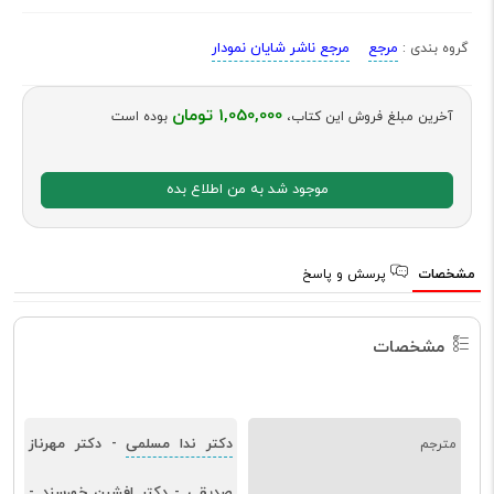
مرجع
مرجع ناشر شایان نمودار
گروه بندی :
1,050,000 تومان
آخرین مبلغ فروش این کتاب،
بوده است
موجود شد به من اطلاع بده
مشخصات
پرسش و پاسخ
مشخصات
دکتر ندا مسلمی
دکتر مهرناز
مترجم
-
صدیقی
دکتر افشین خورسند
-
-