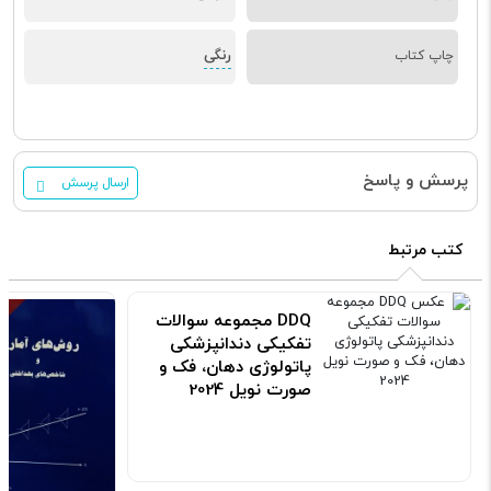
رنگی
چاپ کتاب
پرسش و پاسخ
ارسال پرسش
کتب مرتبط
DDQ مجموعه سوالات
تفکیکی دندانپزشکی
پاتولوژی دهان، فک و
صورت نویل 2024
کد: 190760