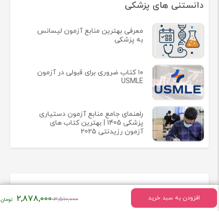
دانستنی های پزشکی
معرفی بهترین منابع آزمون لیسانس
به پزشکی
۱۰ کتاب ضروری برای قبولی در آزمون
USMLE
راهنمای جامع منابع آزمون دستیاری
پزشکی 1405 | بهترین کتاب های
آزمون رزیدنتی 2025
اطلاعات تماس
قیمت
2,878,000
افزودن به سبد خرید
3,510,000
اصلی:
میدان انقلاب خیابان وحیدنظری بین خیابان دانشگاه و فخررازی کوچه