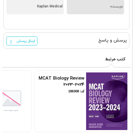
نویسنده
Kaplan Medical
پرسش و پاسخ
ارسال پرسش
کتب مرتبط
MCAT Biology Review
2023-2024
کد: 186308