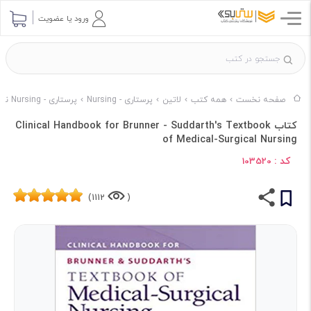
ورود یا عضویت
صفحه نخست
همه کتب
لاتین
پرستاری - Nursing
پرستاری - Nursing ناشر Wolters Kluwer
کتاب Clinical Handbook for Brunner - Suddarth's Textbook
of Medical-Surgical Nursing
کد :
103520
1112)
(