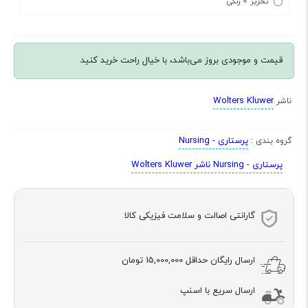
تحریر + رنگی
قیمت و موجودی بروز می‌باشد، با خیال راحت خرید کنید
Wolters Kluwer
ناشر
پرستاری - Nursing
گروه بندی :
پرستاری - Nursing ناشر Wolters Kluwer
گارانتی اصالت و سلامت فیزیکی کالا
ارسال رایگان حداقل
15,000,000 تومان
ارسال سریع با اسنپ