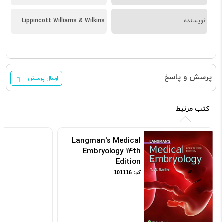
نویسنده
Lippincott Williams & Wilkins
پرسش و پاسخ
ارسال پرسش
کتب مرتبط
Langman's Medical
Embryology 14th
Edition
کد: 101116