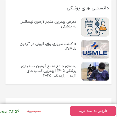
دانستنی های پزشکی
معرفی بهترین منابع آزمون لیسانس
به پزشکی
۱۰ کتاب ضروری برای قبولی در آزمون
USMLE
راهنمای جامع منابع آزمون دستیاری
پزشکی 1405 | بهترین کتاب های
آزمون رزیدنتی 2025
اطلاعات تماس
قیمت
6,256,000
افزودن به سبد خرید
6,800,000