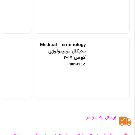
Medical Terminology
مدیکال ترمینولوژی
کوهن 2017
کد: 102512
ارسـال به سراسر