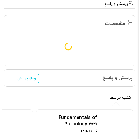
پرسش و پاسخ
مشخصات
پرسش و پاسخ
ارسال پرسش
کتب مرتبط
Fundamentals of
Pathology 2021
کد: 121693