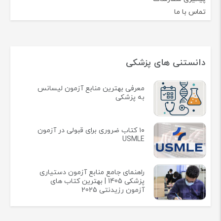
پشتیبانی قبل و بعد خرید
تضـمین کیفـیت چاپ
دسترسی سریع
خرید فایل کتاب خارجی
درباره ما
شرایط مرجوع کردن اجناس
شرایط و زمان ارسال
قوانین و مقررات
پیگیری سفارشات
تماس با ما