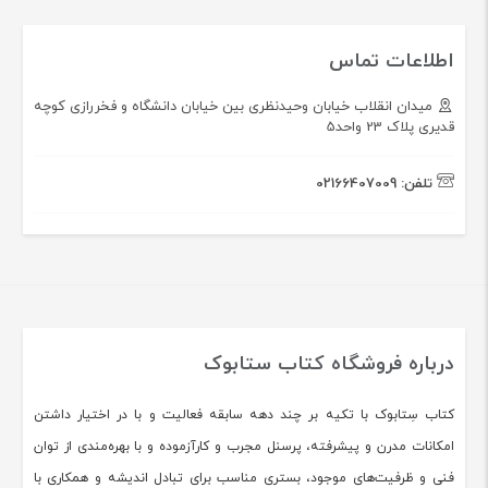
دانستنی های پزشکی
معرفی بهترین منابع آزمون لیسانس
به پزشکی
۱۰ کتاب ضروری برای قبولی در آزمون
USMLE
راهنمای جامع منابع آزمون دستیاری
پزشکی 1405 | بهترین کتاب های
آزمون رزیدنتی 2025