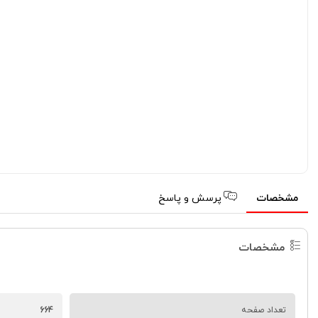
مشخصات
پرسش و پاسخ
مشخصات
تعداد صفحه
664