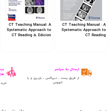
CT Teaching Manual: A
CT Teaching Manual : A
Systematic Approach to
Systematic Approach to
CT Reading 5. Edicion
CT Reading
کد: 104257
کد: 155569
ارسـال به سراسر
ها
از طریق پست ، تــیپاکس ، باربــری و یا
اتوبوس
خرید 