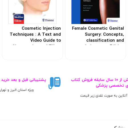
Cosmetic Injection
Female Cosmetic Genital
Techniques : A Text and
Surgery: Concepts,
Video Guide to
classification and
Neurotoxins and Fillers
techniques 1st Edition
2017
کد: 104474
کد: 103865
بیش از ۱۰ سال سابقه فروش کتاب‌
پشتیبانی قبل و بعد خرید
ی تخصصی پزشکی
ویژه استان البرز و تهرا
آنلاین به صورت نقدی زیر قیمت