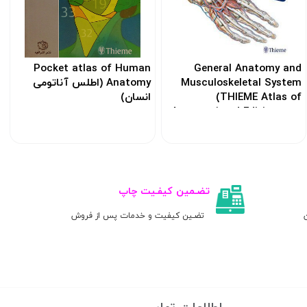
Pocket atlas of Human
General Anatomy and
Musculoskeletal System
Anatomy (اطلس آناتومی
(THIEME Atlas of
انسان)
Anatomy) 3rd Edition 2020
کد: 101682
کد: 107393
تضـمین کیفـیت چاپ
ن
تضـین کیفیت و خدمات پس از فروش