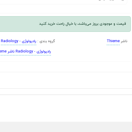
قیمت و موجودی بروز می‌باشد، با خیال راحت خرید کنید
Thieme
رادیولوژی - Radiology
ناشر
گروه بندی :
رادیولوژی - Radiology ناشر Thieme