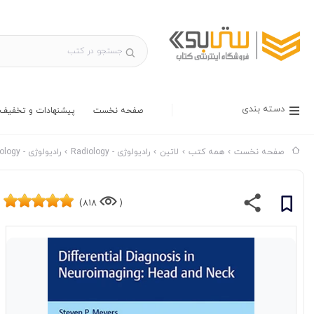
دسته بندی
صفحه نخست
پیشنهادات و تخفیف 
صفحه نخست
همه کتب
لاتین
رادیولوژی - Radiology
رادیولوژی - Radiology ناشر Thieme
818)
(