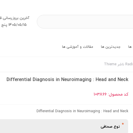
آخرین بروز‌رسانی ق
1405/05/15 پنج شنبه
ها
جدیدترین ها
مقالات و آموزشی ها
Differential Diagnosis in Neuroimaging : Head and Neck
کد محصول:
103866
Differential Diagnosis in Neuroimaging : Head and Neck
نوع صحافی