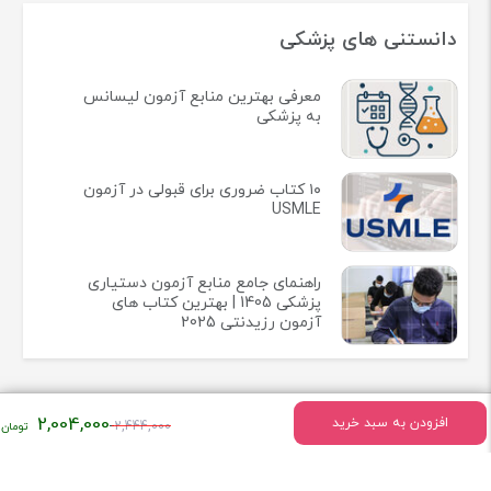
دانستنی های پزشکی
معرفی بهترین منابع آزمون لیسانس
به پزشکی
۱۰ کتاب ضروری برای قبولی در آزمون
USMLE
راهنمای جامع منابع آزمون دستیاری
پزشکی 1405 | بهترین کتاب های
آزمون رزیدنتی 2025
قیمت
2,004,000
افزودن به سبد خرید
2,444,000
اصلی:
اطلاعات تماس
۲,۴۴۴,۰۰۰