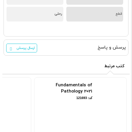
قطع
رحلی
پرسش و پاسخ
ارسال پرسش
کتب مرتبط
Fundamentals of
Pathology 2021
کد: 121693