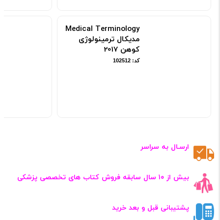
Medical Terminology
مدیکال ترمینولوژی
کوهن 2017
کد: 102512
ارسـال به سراسر
بیش از ۱۰ سال سابقه فروش کتاب‌ های تخصصی پزشکی
پشتیبانی قبل و بعد خرید