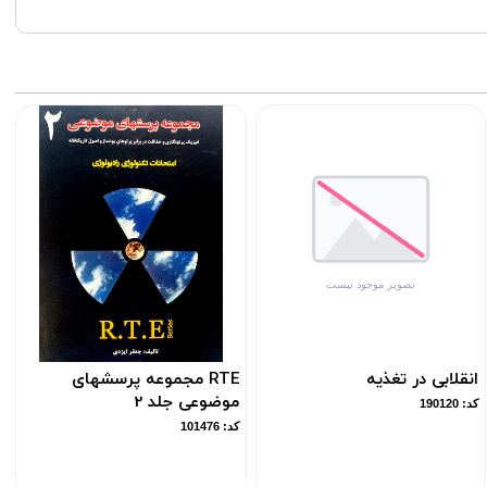
انقلابی در تغذیه
RTE مجموعه پرسشهای
موضوعی جلد 2
کد: 190120
کد: 101476