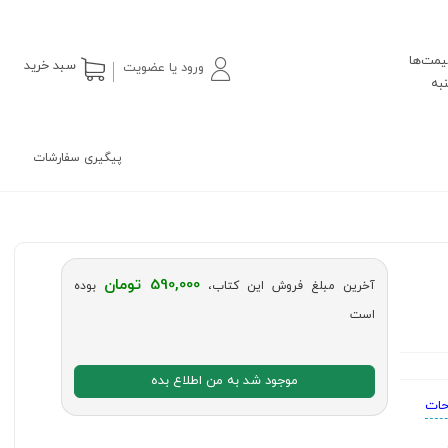
یمت‌ها
سبد خرید
ورود یا عضویت
پیگیری سفارشات
590,000 تومان
آخرین مبلغ فروش این کتاب،
بوده
است
موجود شد به من اطلاع بده
حات