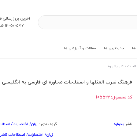
آخرین بروز‌رسانی ق
1405/05/17 شنبه
ها
جدیدترین ها
مقالات و آموزشی ها
احات ناشر یادواره
فرهنگ ضرب المثلها و اصطلاحات محاوره ای فارسی به انگلیسی
کد محصول:
105522
یادواره
زبان/ اختصارات/ اصطلا
ناشر
گروه بندی :
زبان/ اختصارات/ اصطلاحات ناشر