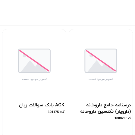
درسنامه جامع داروخانه
AGK بانک سوالات زبان
(دارویار) تکنسین داروخانه
کد: 101175
کد: 100879