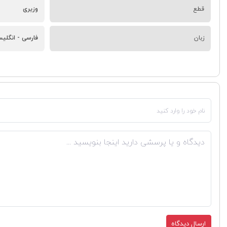
قطع
وزیری
زبان
فارسی - انگلی
ارسال دیدگاه