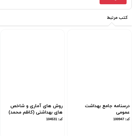
کتب مرتبط
درسنامه جامع بهداشت
روش های آماری و شاخص
عمومی
های بهداشتی (کاظم محمد)
کد: 100947
کد: 104531