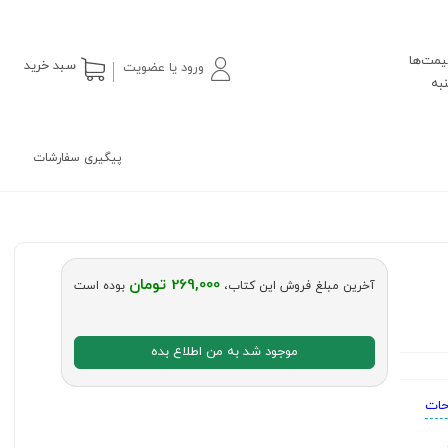
یمت‌ها
سبد خرید
ورود یا عضویت
پیگیری سفارشات
269,000 تومان
آخرین مبلغ فروش این کتاب،
بوده است
موجود شد به من اطلاع بده
حات