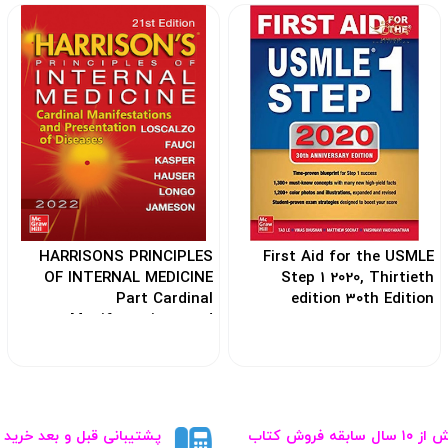
HARRISONS PRINCIPLES
First Aid for the USMLE
OF INTERNAL MEDICINE
Step 1 2020, Thirtieth
Part Cardinal
edition 30th Edition
Manifestations and
کد: 105627
Presentation Of Disease
کد: 186326
بیش از ۱۰ سال سابقه فروش کتاب‌
پشتیبانی قبل و بعد خرید