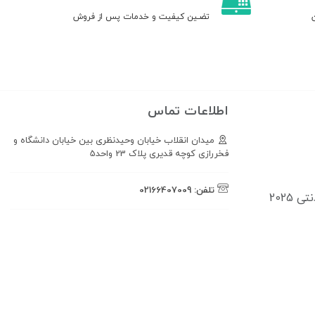
ن
تضـین کیفیت و خدمات پس از فروش
اطلاعات تماس
میدان انقلاب خیابان وحیدنظری بین خیابان دانشگاه و
فخررازی کوچه قدیری پلاک 23 واحد5
تلفن:
02166407009