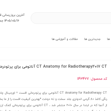
آخرین بروز‌رسانی ق
1405/05/16 جمعه
ها
جدیدترین ها
مقالات و آموزشی ها
CT Anatomy for Radiotherapy2017 CT آناتومی برای پرتودرمانی
کد محصول:
143427
CT Anatomy for Radiotherapy CT آناتومی برای پرتودرمانی افست = اورجینا
رنگی کاغذ 80 گرمی اندونزی جلد سخت و ته دوخت *بهترین کیفیت افست را از ما ب
از آنجا که در ابتدا در سال 2010 منتشر شد ، CT آناتومی برای پرتودرمانی