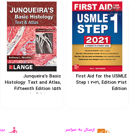
Junqueira's Basic
First Aid for the USMLE
Histology: Text and Atlas,
Step 1 2021, Edition 31st
Fifteenth Edition 15th
Edition
Edition 2018 بافت شناسی
کد: 121068
جان کوئیرا
کد: 101248
ارسـال به سراسر