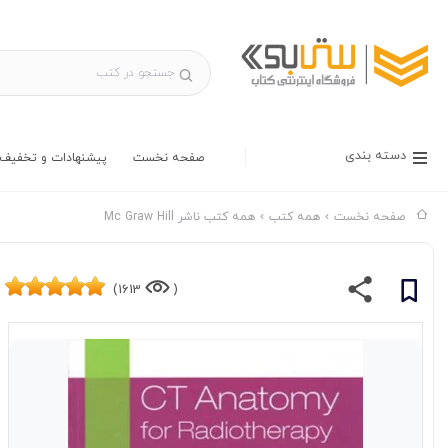
دسته بندی
صفحه نخست
پیشنهادات و تخفیف 
صفحه نخست
همه کتب
همه کتب ناشر Mc Graw Hill
1613)
(