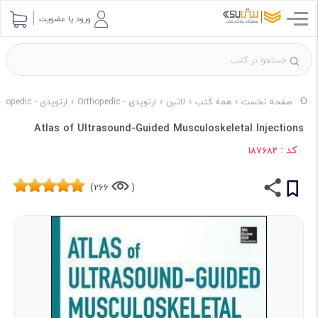
ورود یا عضویت
صفحه نخست
همه کتب
لاتین
ارتوپدی - Orthopedic
ارتوپدی - Orthopedic ناشر Mc Graw Hill
Atlas of Ultrasound-Guided Musculoskeletal Injections
کد :
187682
266)
(