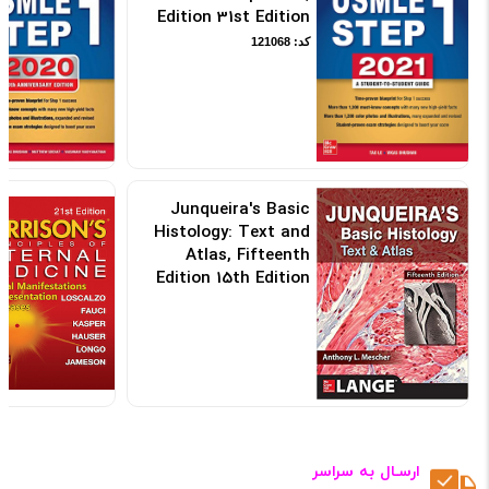
Edition 31st Edition
کد: 121068
Junqueira's Basic
Histology: Text and
Atlas, Fifteenth
Edition 15th Edition
2018 بافت شناسی جان
کوئیرا
کد: 101248
ارسـال به سراسر