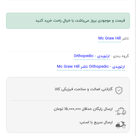
قیمت و موجودی بروز می‌باشد، با خیال راحت خرید کنید
Mc Graw Hill
ناشر
ارتوپدی - Orthopedic
گروه بندی :
ارتوپدی - Orthopedic ناشر Mc Graw Hill
گارانتی اصالت و سلامت فیزیکی کالا
ارسال رایگان حداقل
15,000,000 تومان
ارسال سریع با اسنپ