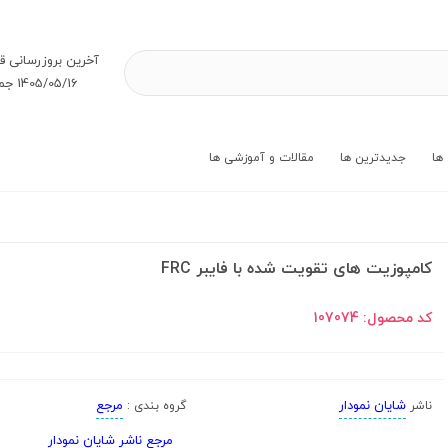
آخرین بروز‌رسانی ق
1405/05/16 جمعه
ها
جدیدترین ها
مقالات و آموزشی ها
کامپوزیت های تقویت شده با فایبر FRC
کد محصول:
107074
شایان نمودار
مرجع
ناشر
گروه بندی :
مرجع ناشر شایان نمودار