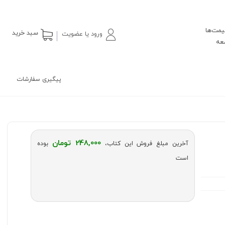
یمت‌ها
سبد خرید
ورود یا عضویت
پیگیری سفارشات
248,000 تومان
آخرین مبلغ فروش این کتاب،
بوده
است