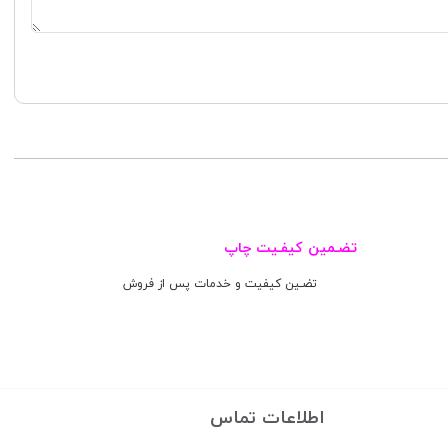
تضـمین کیفـیت چاپ
تضـین کیفیت و خدمات پس از فروش