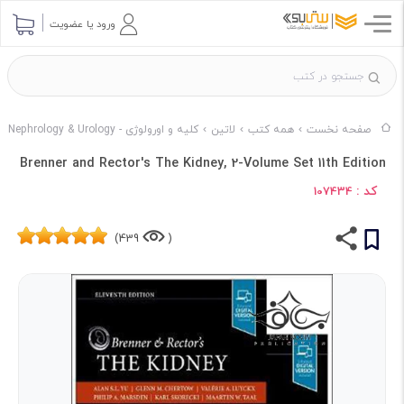
ورود یا عضویت
صفحه نخست
همه کتب
لاتین
کلیه و اورولوژی - Nephrology & Urology
Brenner and Rector's The Kidney, 2-Volume Set 11th Edition
کد :
107434
439)
(