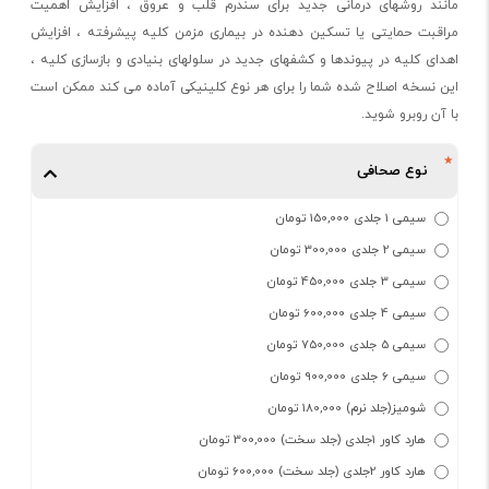
مانند روشهای درمانی جدید برای سندرم قلب و عروق ، افزایش اهمیت
مراقبت حمایتی یا تسکین دهنده در بیماری مزمن کلیه پیشرفته ، افزایش
اهدای کلیه در پیوندها و کشفهای جدید در سلولهای بنیادی و بازسازی کلیه ،
این نسخه اصلاح شده شما را برای هر نوع کلینیکی آماده می کند ممکن است
با آن روبرو شوید.
نوع صحافی
سیمی 1 جلدی 150,000 تومان
سیمی 2 جلدی 300,000 تومان
سیمی 3 جلدی 450,000 تومان
سیمی 4 جلدی 600,000 تومان
سیمی 5 جلدی 750,000 تومان
سیمی 6 جلدی 900,000 تومان
شومیز(جلد نرم) 180,000 تومان
هارد کاور 1جلدی (جلد سخت) 300,000 تومان
هارد کاور 2جلدی (جلد سخت) 600,000 تومان