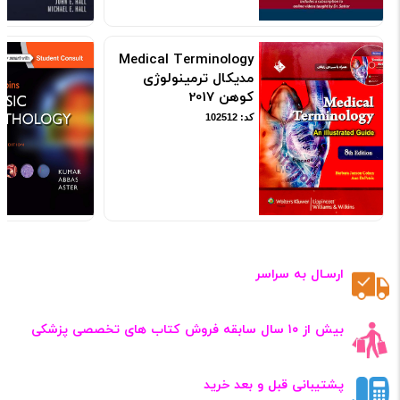
Medical Terminology
مدیکال ترمینولوژی
کوهن 2017
کد: 102512
ارسـال به سراسر
بیش از ۱۰ سال سابقه فروش کتاب‌ های تخصصی پزشکی
پشتیبانی قبل و بعد خرید