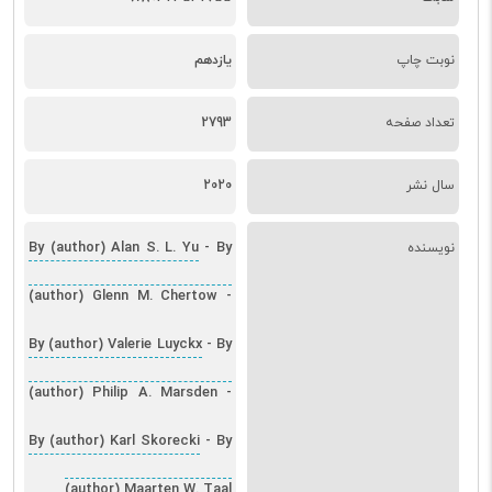
نوبت چاپ
یازدهم
تعداد صفحه
2793
سال نشر
2020
By (author) Alan S. L. Yu
By
نویسنده
-
(author) Glenn M. Chertow
-
By (author) Valerie Luyckx
By
-
(author) Philip A. Marsden
-
By (author) Karl Skorecki
By
-
(author) Maarten W. Taal