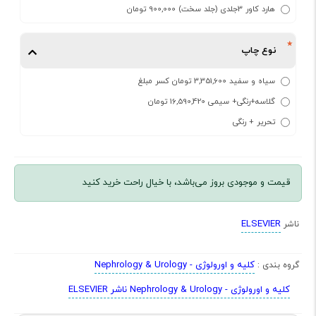
هارد کاور 3جلدی (جلد سخت) 900,000 تومان
نوع چاپ
سیاه و سفید 3,351,600 تومان کسر مبلغ
گلاسه+رنگی+ سیمی 16,590,420 تومان
تحریر + رنگی
قیمت و موجودی بروز می‌باشد، با خیال راحت خرید کنید
ELSEVIER
ناشر
کلیه و اورولوژی - Nephrology & Urology
گروه بندی :
کلیه و اورولوژی - Nephrology & Urology ناشر ELSEVIER