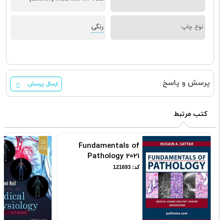
رنگی
نوع چاپ
پرسش و پاسخ
ارسال پرسش
کتب مرتبط
Fundamentals of
Pathology 2021
کد: 121693