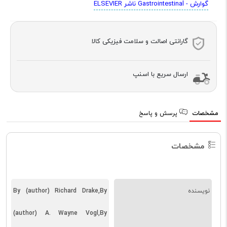
گوارش - Gastrointestinal ناشر ELSEVIER
گارانتی اصالت و سلامت فیزیکی کالا
ارسال سریع با اسنپ
مشخصات
پرسش و پاسخ
مشخصات
نویسنده
By (author) Richard Drake,By
(author) A. Wayne Vogl,By