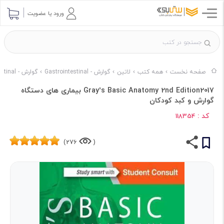
ورود یا عضویت
صفحه نخست
همه کتب
لاتین
گوارش - Gastrointestinal
گوارش - Gastrointestinal ناشر ELSEVIER
Gray’s Basic Anatomy 2nd Edition2017 بیماری های دستگاه
گوارش و کبد کودکان
کد :
118354
276)
(