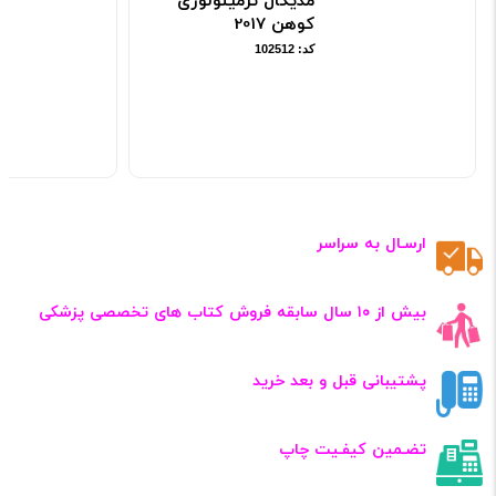
مدیکال ترمینولوژی
کوهن 2017
کد: 102512
ارسـال به سراسر
بیش از ۱۰ سال سابقه فروش کتاب‌ های تخصصی پزشکی
پشتیبانی قبل و بعد خرید
تضـمین کیفـیت چاپ