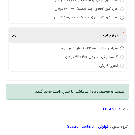
هارد کاور 2جلدی (جلد سخت) 600,000 تومان
هارد کاور 3جلدی (جلد سخت) 900,000 تومان
نوع چاپ
سیاه و سفید 832,000 تومان کسر مبلغ
گلاسه+رنگی+ سیمی 4,118,400 تومان
تحریر + رنگی
قیمت و موجودی بروز می‌باشد، با خیال راحت خرید کنید
ELSEVIER
ناشر
گوارش - Gastrointestinal
گروه بندی :