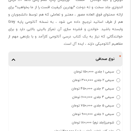
اندونزی جلد سخت و ته دوخت *بهترین کیفیت افست را از ما بخواهید* برای
ارائه محتوای فوق العاده مصور ، معتبر و تعاملی که هم توسط دانشجویان و
هم از طرف اساتید ترجیح داده می شود ، به نسخه آناتومی پایه Grey
وابسته باشید. خواندن و فشرده سازی آن تمرکز بالینی بالایی دارد و برای
خوانندگانی که نیاز به یک کتاب درسی آناتومی کارآمد و با بازدهی مهم از
مفاهیم آناتومیکی دارند ، ایده آل است.
نوع صحافی
سیمی 1 جلدی 150,000 تومان
سیمی 2 جلدی 300,000 تومان
سیمی 3 جلدی 450,000 تومان
سیمی 4 جلدی 600,000 تومان
سیمی 5 جلدی 750,000 تومان
سیمی 6 جلدی 900,000 تومان
شومیز(جلد نرم) 180,000 تومان
هارد کاور 1جلدی (جلد سخت) 300,000 تومان