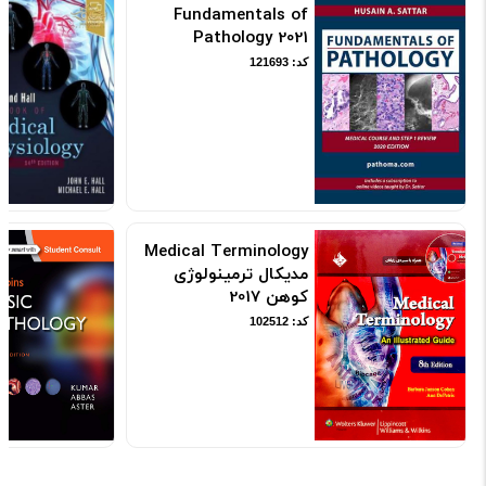
Fundamentals of
Pathology 2021
کد: 121693
Medical Terminology
مدیکال ترمینولوژی
کوهن 2017
کد: 102512