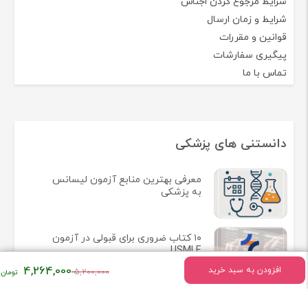
شرایط مرجوع کردن اجناس
شرایط و زمان ارسال
قوانین و مقررات
پیگیری سفارشات
تماس با ما
دانستنی های پزشکی
معرفی بهترین منابع آزمون لیسانس
به پزشکی
۱۰ کتاب ضروری برای قبولی در آزمون
USMLE
قیمت
4,264,000
افزودن به سبد خرید
5,200,000
اصلی:
راهنمای جامع منابع آزمون دستیاری
۵,۲۰۰,۰۰۰