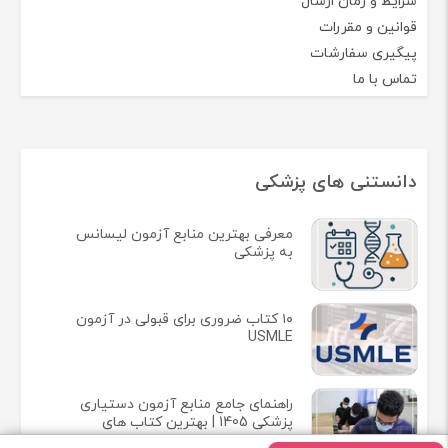
شرایط و زمان ارسال
قوانین و مقررات
پیگیری سفارشات
تماس با ما
دانستنی های پزشکی
معرفی بهترین منابع آزمون لیسانس
به پزشکی
۱۰ کتاب ضروری برای قبولی در آزمون
USMLE
راهنمای جامع منابع آزمون دستیاری
پزشکی 1405 | بهترین کتاب های
آزمون رزیدنتی 2025