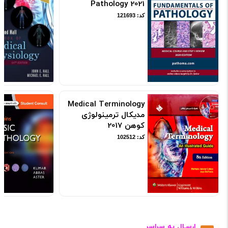
Pathology 2021
کد: 121693
Medical Terminology
مدیکال ترمینولوژی
کوهن 2017
کد: 102512
ارسـال به سراسر