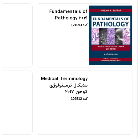
Fundamentals of
Pathology 2021
کد: 121693
Medical Terminology
مدیکال ترمینولوژی
کوهن 2017
کد: 102512