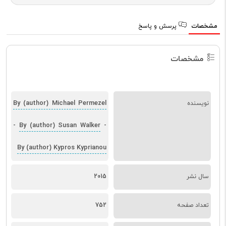
مشخصات
پرسش و پاسخ
مشخصات
By (author) Michael Permezel
نویسنده
By (author) Susan Walker
-
-
By (author) Kypros Kyprianou
سال نشر
2015
تعداد صفحه
752