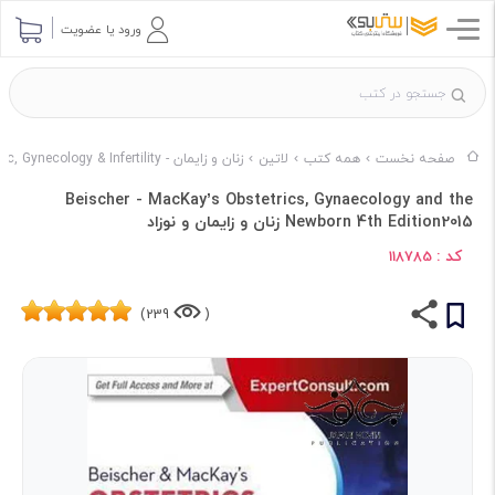
ورود یا عضویت
صفحه نخست
همه کتب
لاتین
زنان و زایمان - Obstetric, Gynecology & Infertility
Beischer - MacKay’s Obstetrics, Gynaecology and the
Newborn 4th Edition2015 زنان و زایمان و نوزاد
کد :
118785
239)
(