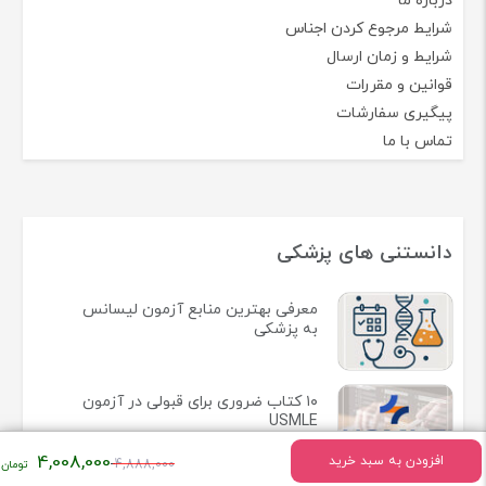
درباره ما
شرایط مرجوع کردن اجناس
شرایط و زمان ارسال
قوانین و مقررات
پیگیری سفارشات
تماس با ما
دانستنی های پزشکی
معرفی بهترین منابع آزمون لیسانس
به پزشکی
۱۰ کتاب ضروری برای قبولی در آزمون
USMLE
قیمت
4,008,000
افزودن به سبد خرید
4,888,000