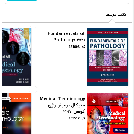
کتب مرتبط
Fundamentals of
Pathology 2021
کد: 121693
Medical Terminology
مدیکال ترمینولوژی
کوهن 2017
کد: 102512