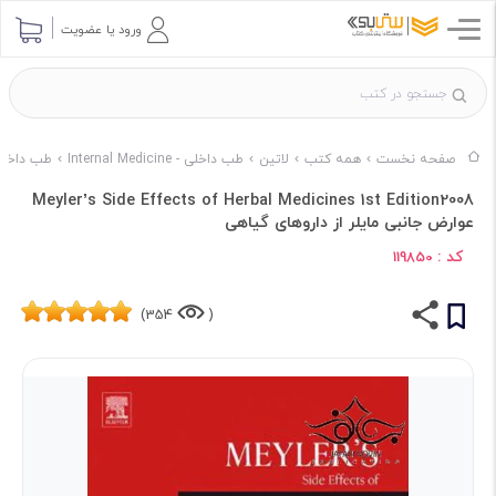
ورود یا عضویت
صفحه نخست
همه کتب
لاتین
طب داخلی - Internal Medicine
طب داخلی - Internal Medicine نا
Meyler’s Side Effects of Herbal Medicines 1st Edition2008
عوارض جانبی مایلر از داروهای گیاهی
کد :
119850
354)
(