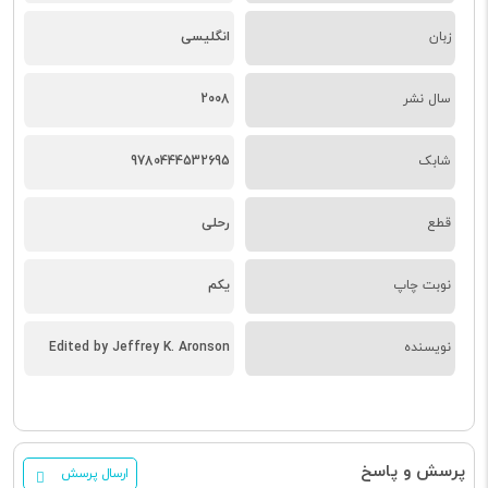
زبان
انگلیسی
سال نشر
2008
شابک
9780444532695
قطع
رحلی
نوبت چاپ
یکم
نویسنده
Edited by Jeffrey K. Aronson
پرسش و پاسخ
ارسال پرسش