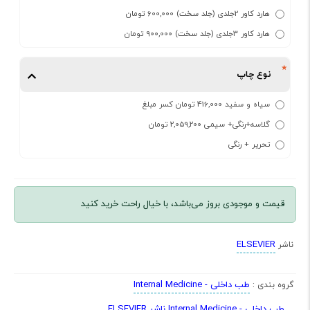
هارد کاور 2جلدی (جلد سخت) 600,000 تومان
هارد کاور 3جلدی (جلد سخت) 900,000 تومان
نوع چاپ
سیاه و سفید 416,000 تومان کسر مبلغ
گلاسه+رنگی+ سیمی 2,059,200 تومان
تحریر + رنگی
قیمت و موجودی بروز می‌باشد، با خیال راحت خرید کنید
ELSEVIER
ناشر
طب داخلی - Internal Medicine
گروه بندی :
طب داخلی - Internal Medicine ناشر ELSEVIER