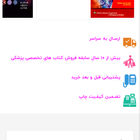
ارسـال به سراسر
بیش از ۱۰ سال سابقه فروش کتاب‌ های تخصصی پزشکی
پشتیبانی قبل و بعد خرید
تضـمین کیفـیت چاپ