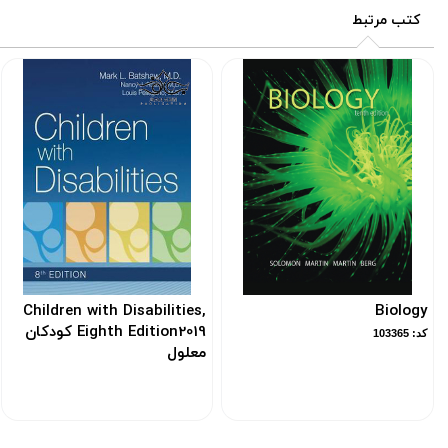
کتب مرتبط
Children with Disabilities,
Biology
Eighth Edition2019 کودکان
کد: 103365
معلول
کد: 119299