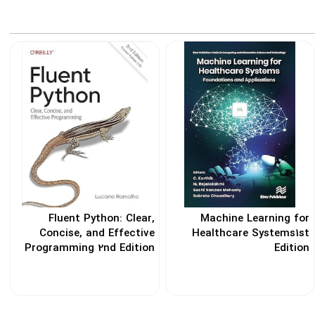
Fluent Python: Clear,
Machine Learning for
Concise, and Effective
Healthcare Systems1st
Programming 2nd Edition
Edition
کد: 193777
کد: 193796