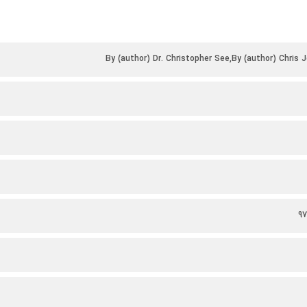
By (author) Dr. Christopher See,By (author) Chris
9