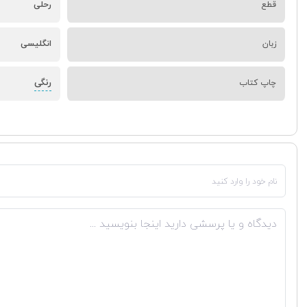
قطع
رحلی
زبان
انگلیسی
رنگی
چاپ کتاب