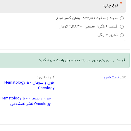
نوع چاپ
سیاه و سفید 832,000 تومان کسر مبلغ
گلاسه+رنگی+ سیمی 4,118,400 تومان
تحریر + رنگی
قیمت و موجودی بروز می‌باشد، با خیال راحت خرید کنید
نامشخص
ناشر
گروه بندی :
خون و سرطان - Hematology &
Oncology
خون و سرطان - Hematology &
Oncology ناشر نامشخص