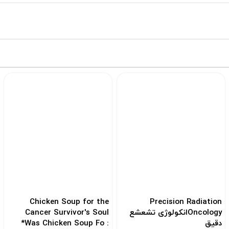
Chicken Soup for the
Precision Radiation
Oncologyانکولوژی تشعشع
Cancer Survivor's Soul
دقیق
*Was Chicken Soup Fo :