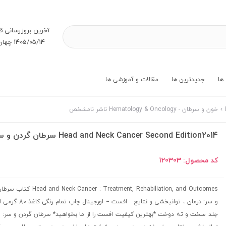
آخرین بروز‌رسانی ق
1405/05/14 چهارشنبه
ها
جدیدترین ها
مقالات و آموزشی ها
خون و سرطان - Hematology & Oncology ناشر نامشخص
Head and Neck Cancer Second Edition2014 سرطان گردن و سر
کد محصول:
120303
ck Cancer : Treatment, Rehabiliation, and Outcomes
و سر: درمان ، توانبخشی و نتایج افست = اورج
جلد سخت و ته دوخت *بهترین کیفیت افست را از ما بخواهید* سرطان گردن و سر: د