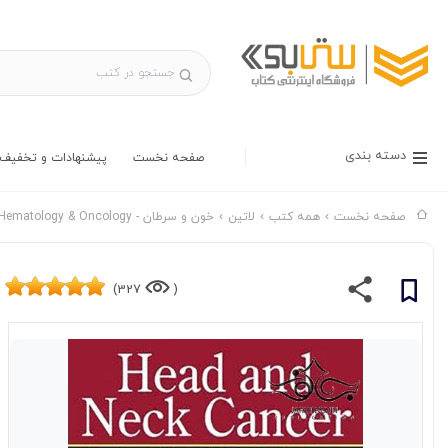
دسته بندی
صفحه نخست
پیشنهادات و تخفیف 
صفحه نخست
همه کتب
لاتین
خون و سرطان - Hematology & Oncology
327)
(