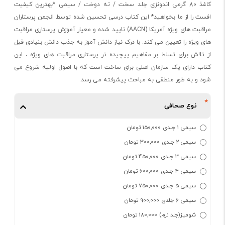
کاغذ 80 گرمی اندونزی جلد سخت / ته دوخت / سیمی *بهترین کیفیت
افست را از ما بخواهید* این کتاب درسی تحسین شده توسط انجمن پرستاران
مراقبت های ویژه آمریکا (AACN) تایید شده و معیار آموزش پرستاری مراقبت
های ویژه را تعیین می کند. با درک نیاز دانش آموز به جذب دانش بنیادی قبل
از تلاش برای تسلط بر مفاهیم پیچیده تر پرستاری مراقبت های ویژه ، این
کتاب دارای یک سازمان اصلی برای ساخت است که با اصول اولیه شروع می
شود و به طور منطقی به مباحث پیشرفته می رسد.
نوع صحافی
سیمی 1 جلدی 150,000 تومان
سیمی 2 جلدی 300,000 تومان
سیمی 3 جلدی 450,000 تومان
سیمی 4 جلدی 600,000 تومان
سیمی 5 جلدی 750,000 تومان
سیمی 6 جلدی 900,000 تومان
شومیز(جلد نرم) 180,000 تومان