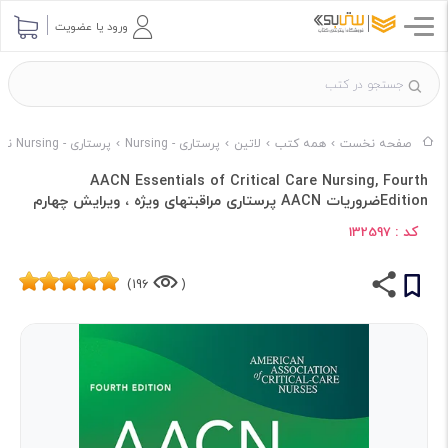
ورود یا عضویت
صفحه نخست
همه کتب
لاتین
پرستاری - Nursing
پرستاری - Nursing ناشر McGraw-Hill Education
AACN Essentials of Critical Care Nursing, Fourth
Editionضروریات AACN پرستاری مراقبتهای ویژه ، ویرایش چهارم
کد :
132597
196)
(