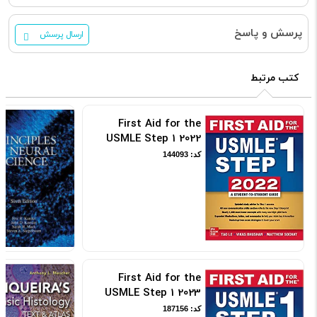
پرسش و پاسخ
ارسال پرسش
کتب مرتبط
First Aid for the
USMLE Step 1 2022
کد: 144093
First Aid for the
USMLE Step 1 2023
کد: 187156