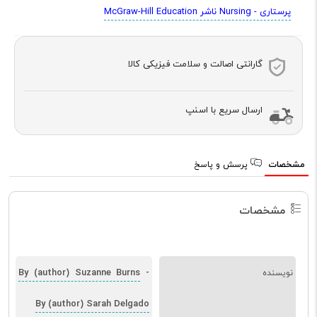
پرستاری - Nursing ناشر McGraw-Hill Education
گارانتی اصالت و سلامت فیزیکی کالا
ارسال سریع با اسنپ
مشخصات
پرسش و پاسخ
مشخصات
By (author) Suzanne Burns
نویسنده
-
By (author) Sarah Delgado