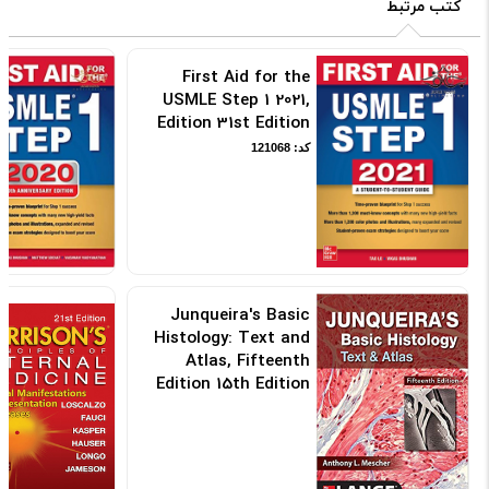
کتب مرتبط
First Aid for the
USMLE Step 1 2021,
Edition 31st Edition
کد: 121068
Junqueira's Basic
Histology: Text and
Atlas, Fifteenth
Edition 15th Edition
2018 بافت شناسی جان
کوئیرا
کد: 101248