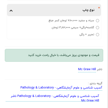
نوع چاپ
سیاه و سفید 780,000 تومان کسر مبلغ
گلاسه+رنگی+ سیمی 3,861,000 تومان
تحریر + رنگی
قیمت و موجودی بروز می‌باشد، با خیال راحت خرید کنید
Mc Graw Hill
ناشر
گروه بندی :
آسیب شناسی و علوم آزمایشگاهی - Pathology & Laboratory
آسیب شناسی و علوم آزمایشگاهی - Pathology & Laboratory ناشر
Mc Graw Hill