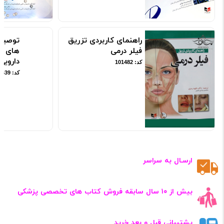
راهنمای کاربردی تزریق
فیلر درمی
کد: 101482
ارسـال به سراسر
بیش از ۱۰ سال سابقه فروش کتاب‌ های تخصصی پزشکی
پشتیبانی قبل و بعد خرید