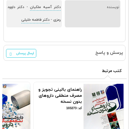
دکتر آسیه ملکیان
دکتر داوود
نویسنده
-
رمزی
دکتر فاطمه خلیلی
-
پرسش و پاسخ
ارسال پرسش
کتب مرتبط
راهنمای بالینی تجویز و
مصرف منطقی داروهای
بدون نسخه
کد: 103273