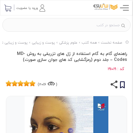
ورود یا عضویت
صفحه نخست
همه کتب
علوم پزشکی
پوست و زیبایی
پوست و زیبایی نا
راهنمای گام به گام استفاده از ژل های تزریقی به روش MD-
Codes – جلد دوم (رمزگشایی کد های جوان سازی صورت)
کد :
191019
2016)
(