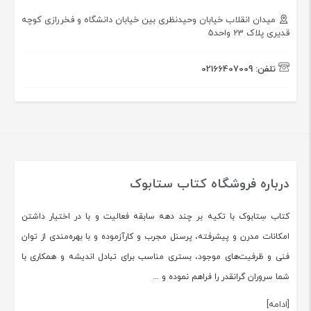
میدان انقلاب خیابان وحیدنظری بین خیابان دانشگاه و فخررازی کوچه
قدیری پلاک 23 واحد5
تلفن:
02166407009
درباره فروشگاه کتاب ستابوک
کتاب سِتابوک با تکیه بر چند دهه سابقه فعالیت و با در اختیار داشتن
امکانات مدرن و پیشرفته، پرسنل مجرب و کارآزموده و با بهره‌مندی از توان
فنی و ظرفیت‌های موجود، بستری مناسب برای تبادل اندیشه و همکاری با
شما سروران گرانقدر را فراهم نموده و ...
[ادامه]