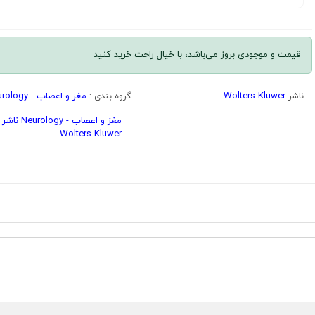
قیمت و موجودی بروز می‌باشد، با خیال راحت خرید کنید
Wolters Kluwer
مغز و اعصاب - Neurology
ناشر
گروه بندی :
مغز و اعصاب - Neurology ناشر
Wolters Kluwer