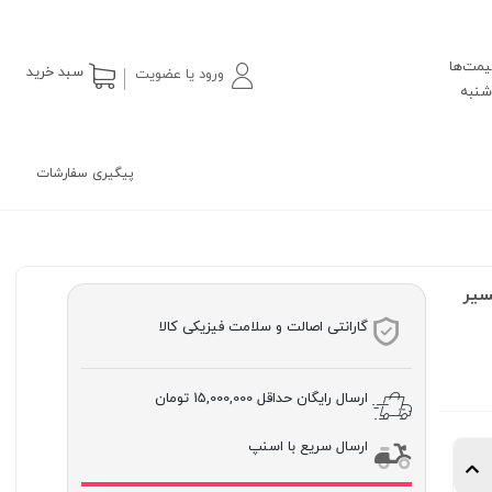
یمت‌ها
سبد خرید
ورود یا عضویت
پیگیری سفارشات
Biopsy Interpretation of th تفسیر
گارانتی اصالت و سلامت فیزیکی کالا
ارسال رایگان حداقل
15,000,000 تومان
ارسال سریع با اسنپ