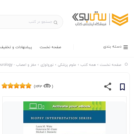
دسته بندی
صفحه نخست
پیشنهادات و تخفیف 
صفحه نخست
همه کتب
علوم پزشکی
نورولوژی
مغز و اعصاب - Neurology
243)
(