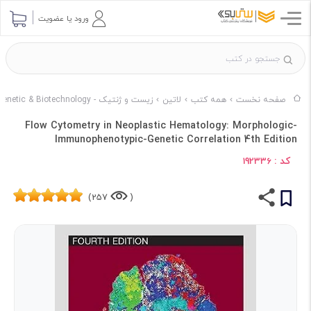
ورود یا عضویت
صفحه نخست
همه کتب
لاتین
زیست و ژنتیک - Genetic & Biotechnology
Flow Cytometry in Neoplastic Hematology: Morphologic-
Immunophenotypic-Genetic Correlation 4th Edition
کد :
192336
257)
(