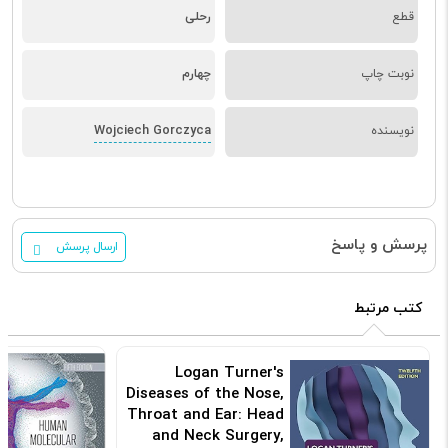
قطع
رحلی
نوبت چاپ
چهارم
Wojciech Gorczyca
نویسنده
پرسش و پاسخ
ارسال پرسش
کتب مرتبط
Logan Turner's
Diseases of the Nose,
Throat and Ear: Head
and Neck Surgery,